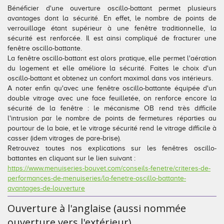
Bénéficier d'une ouverture oscillo-battant permet plusieurs
avantages dont la sécurité. En effet, le nombre de points de
verrouillage étant supérieur à une fenêtre traditionnelle, la
sécurité est renforcée. Il est ainsi compliqué de fracturer une
fenêtre oscillo-battante.
La fenêtre oscillo-battant est alors pratique, elle permet l'aération
du logement et elle améliore la sécurité. Faites le choix d'un
oscillo-battant et obtenez un confort maximal dans vos intérieurs.
A noter enfin qu'avec une fenêtre oscillo-battante équipée d'un
double vitrage avec une face feuilletée, on renforce encore la
sécurité de la fenêtre : le mécanisme OB rend très difficile
l'intrusion par le nombre de points de fermetures réparties au
pourtour de la baie, et le vitrage sécurité rend le vitrage difficile à
casser (idem vitrages de pare-brise).
Retrouvez toutes nos explications sur les fenêtres oscillo-
battantes en cliquant sur le lien suivant :
https://www.menuiseries-bouvet.com/conseils-fenetre/criteres-de-
performances-de-menuiseries/la-fenetre-oscillo-battante-
avantages-de-louverture
Ouverture à l'anglaise (aussi nommée
ouverture vers l'extérieur)