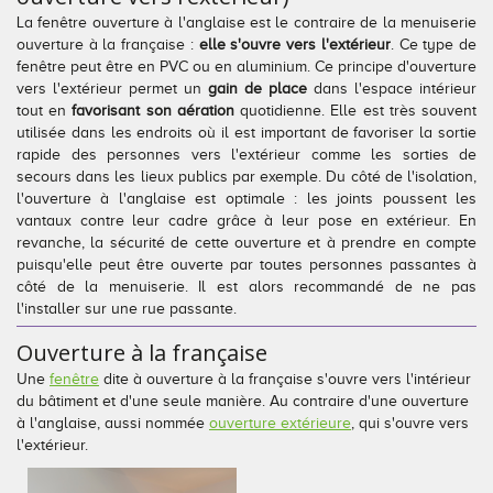
La fenêtre ouverture à l'anglaise est le contraire de la menuiserie
ouverture à la française :
elle s'ouvre vers l'extérieur
. Ce type de
fenêtre peut être en PVC ou en aluminium. Ce principe d'ouverture
vers l'extérieur permet un
gain de place
dans l'espace intérieur
tout en
favorisant son aération
quotidienne. Elle est très souvent
utilisée dans les endroits où il est important de favoriser la sortie
rapide des personnes vers l'extérieur comme les sorties de
secours dans les lieux publics par exemple. Du côté de l'isolation,
l'ouverture à l'anglaise est optimale : les joints poussent les
vantaux contre leur cadre grâce à leur pose en extérieur. En
revanche, la sécurité de cette ouverture et à prendre en compte
puisqu'elle peut être ouverte par toutes personnes passantes à
côté de la menuiserie. Il est alors recommandé de ne pas
l'installer sur une rue passante.
Ouverture à la française
Une
fenêtre
dite à ouverture à la française s'ouvre vers l'intérieur
du bâtiment et d'une seule manière. Au contraire d'une ouverture
à l'anglaise, aussi nommée
ouverture extérieure
, qui s'ouvre vers
l'extérieur.