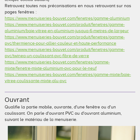
Retrouvez toutes nos préconisations en nous retrouvant sur nos
pages fenêtres :
https://www.menuiseries-bouvet.com/fenetres/gamme-aluminium
https://www.menuiseries-bouvet.com/produit/fenetres/gamme-
aluminium/baie-vitree-en-aluminium-jusqua-6-metres-de-largeur
https://www.menuiseries-bouvet.com/produit/fenetres/gamme-
pvc/thermience-pour-allier-couleur-et-haute-performance
https://www.menuiseries-bouvet.com/produit/fenetres/gamme-
pvc/twinea-un-coulissant-pvc-fibre-de-verre
https://www.menuiseries-bouvet.com/fenetres/gamme-
mixte/fenetre-mixte-aluminium-pvc-pour-le-neuf
https://www.menuiseries-bouvet.com/fenetres/gamme-mixte/baie-
vitree-coulissante-mixte-alu-pvc
Ouvrant
Qualifie la partie mobile, ouvrante, d'une fenêtre ou d'un
coulissant. On parle d'ouvrant PVC ou d'ouvrant aluminium,
suivant le matériau de la menuiserie.