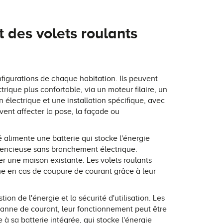
t des volets roulants
figurations de chaque habitation. Ils peuvent
ique plus confortable, via un moteur filaire, un
 électrique et une installation spécifique, avec
ent affecter la pose, la façade ou
 alimente une batterie qui stocke l'énergie
ilencieuse sans branchement électrique.
ser une maison existante. Les volets roulants
même en cas de coupure de courant grâce à leur
ion de l'énergie et la sécurité d'utilisation. Les
 panne de courant, leur fonctionnement peut être
 à sa batterie intégrée, qui stocke l'énergie