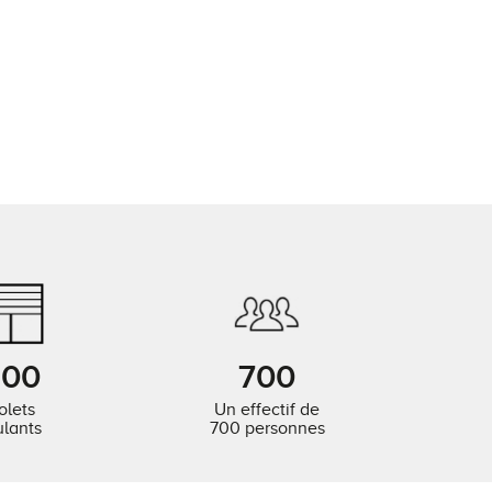
500
700
olets
Un effectif de
ulants
700 personnes