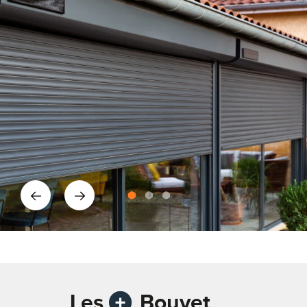
Les
Bouvet