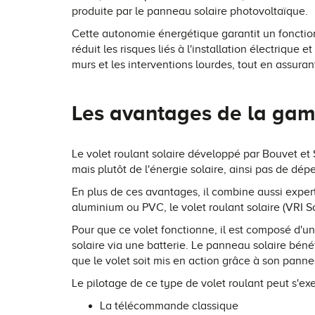
produite par le panneau solaire photovoltaïque.
Cette autonomie énergétique garantit un foncti
réduit les risques liés à l'installation électriqu
murs et les interventions lourdes, tout en assuran
Les avantages de la ga
Le volet roulant solaire développé par Bouvet et
mais plutôt de l'énergie solaire, ainsi pas de dép
En plus de ces avantages, il combine aussi expert
aluminium ou PVC, le volet roulant solaire (VRI S
Pour que ce volet fonctionne, il est composé d'un
solaire via une batterie. Le panneau solaire bénéfi
que le volet soit mis en action grâce à son pannea
Le pilotage de ce type de volet roulant peut s'ex
La télécommande classique