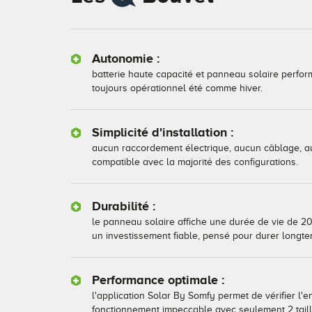
Autonomie :
batterie haute capacité et panneau solaire perfor
toujours opérationnel été comme hiver.
Simplicité d'installation :
aucun raccordement électrique, aucun câblage, au
compatible avec la majorité des configurations.
Durabilité :
le panneau solaire affiche une durée de vie de 20 a
un investissement fiable, pensé pour durer longt
Performance optimale :
l'application Solar By Somfy permet de vérifier l'e
fonctionnement impeccable avec seulement 2 taill