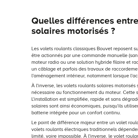
Quelles différences entre
solaires motorisés ?
Les volets roulants classiques Bouvet reposent s
être actionnés par une commande manuelle (sangle,
moteur radio ou une solution hybride filaire et ra
un câblage et parfois des travaux de raccordemen
l'aménagement intérieur, notamment lorsque l'accès
À l'inverse, les volets roulants solaires motoris
nécessaire au fonctionnement du moteur. Cette so
L'installation est simplifiée, rapide et sans dégr
solaires sont ainsi économiques, puisqu'ils utilis
batterie intégrée pour un confort continu.
Le point de différence majeur entre un
volet roul
volets roulants électriques traditionnels dépende
limité, voire impossible. À l'inverse, le volet ro