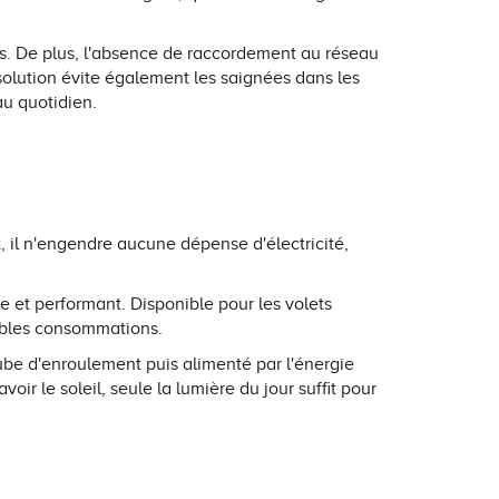
s. De plus, l'absence de raccordement au réseau
e solution évite également les saignées dans les
au quotidien.
, il n'engendre aucune dépense d'électricité,
e et performant. Disponible pour les volets
aibles consommations.
tube d'enroulement puis alimenté par l'énergie
oir le soleil, seule la lumière du jour suffit pour