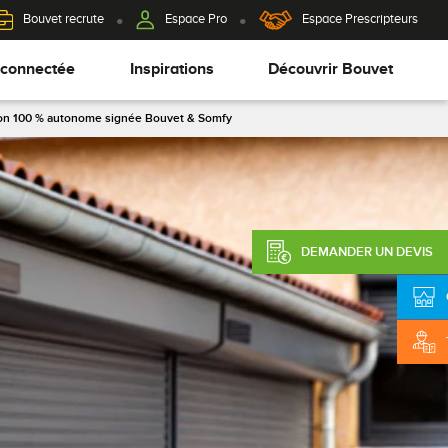
Bouvet recrute
Espace Pro
Espace Prescripteurs
 connectée
Inspirations
Découvrir Bouvet
lution 100 % autonome signée Bouvet & Somfy
DEMANDER UN DEVIS