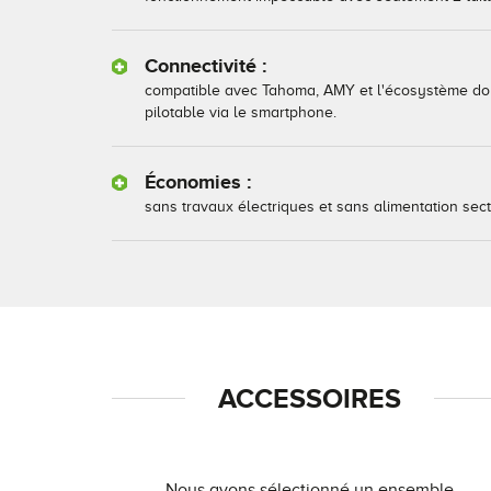
Connectivité :
compatible avec Tahoma, AMY et l'écosystème domo
pilotable via le smartphone.
Économies :
sans travaux électriques et sans alimentation secteu
ACCESSOIRES
Nous avons sélectionné un ensemble