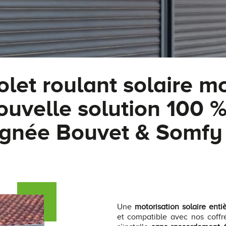
olet roulant solaire mo
ouvelle solution 100
ignée Bouvet & Somfy
Une
motorisation solaire en
et compatible avec nos coff