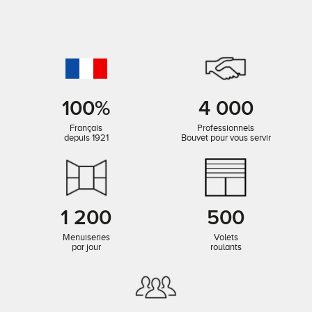
100%
4 000
Français
Professionnels
depuis 1921
Bouvet pour vous servir
1 200
500
Menuiseries
Volets
par jour
roulants