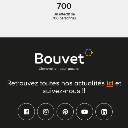
700
Un effectif de
700 personnes
ici
Retrouvez toutes nos actualités
et
suivez-nous !!