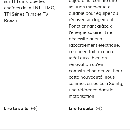
aujourd'hui comme une
sur TF1 ainsi que les
solution innovante et
chaînes de la TNT : TMC,
durable pour équiper ou
TF1 Séries Films et TV
rénover son logement.
Breizh.
Fonctionnant grâce à
l'énergie solaire, il ne
nécessite aucun
raccordement électrique,
ce qui en fait un choix
idéal aussi bien en
rénovation qu'en
connstruction neuve. Pour
cette nouveauté, nous
sommes associés à Somfy,
une référence dans la
motorisation.
Lire la suite
Lire la suite