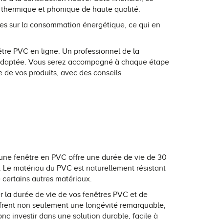
n thermique et phonique de haute qualité.
mies sur la consommation énergétique, ce qui en
tre PVC en ligne. Un professionnel de la
us adaptée. Vous serez accompagné à chaque étape
ose de vos produits, avec des conseils
 une fenêtre en PVC offre une durée de vie de 30
e. Le matériau du PVC est naturellement résistant
 certains autres matériaux.
r la durée de vie de vos fenêtres PVC et de
ffrent non seulement une longévité remarquable,
c investir dans une solution durable, facile à