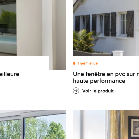
Thermience
une fenêtre en pvc sur mesure alliant couleur et
haute performance
Voir le produit