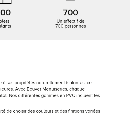
500
700
olets
Un effectif de
ulants
700 personnes
 à ses propriétés naturellement isolantes, ce
érieures. Avec Bouvet Menuiseries, chaque
itat. Nos différentes gammes en PVC incluent les
é de choisir des couleurs et des finitions variées