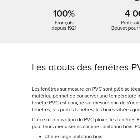
100%
4 0
Français
Professi
depuis 1921
Bouvet pour 
Les atouts des fenêtres 
Les
fenêtres sur mesure
en PVC sont plébiscitées 
matériau permet de conserver une température in
fenêtre PVC est conçue sur mesure afin de s'ada
fenêtres, les portes fenêtres, les baies vitrées qui
Grâce à l'innovation du PVC plaxé, les fenêtres P
pour leurs menuiseries comme l'imitation bois. Pa
Chêne liège imitation bois