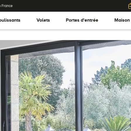
n France
oulissants
Volets
Portes d'entrée
Maison