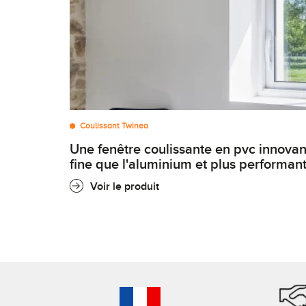
Coulissant Twinea
une fenêtre coulissante en pvc innovante, aussi
fine que l'aluminium et plus performan
Voir le produit