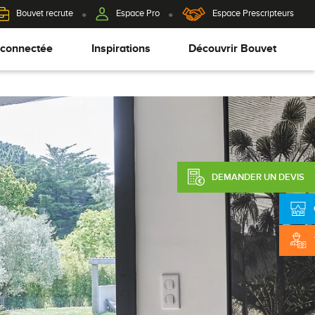
Bouvet recrute
Espace Pro
Espace Prescripteurs
 connectée
Inspirations
Découvrir Bouvet
DEMANDER UN DEVIS