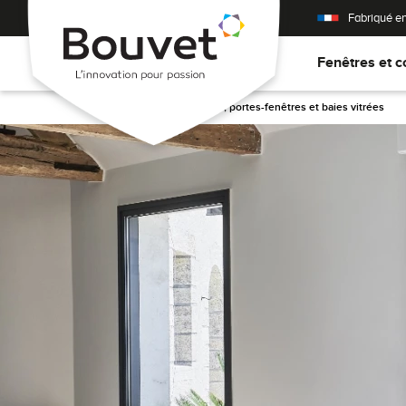
Fabriqué e
Fenêtres et c
Accueil
>
Fenêtres PVC, portes-fenêtres et baies vitrées