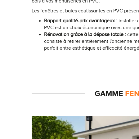
bois à vos menuiseries en PVC.
Les fenêtres et baies coulissantes en PVC présen
Rapport qualité-prix avantageux :
installer
PVC est un choix économique avec une qual
Rénovation grâce à la dépose totale :
cette
consiste à retirer entièrement l'ancienne 
parfait entre esthétique et efficacité énerg
GAMME
FEN