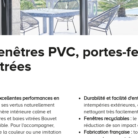
enêtres PVC, portes-fe
itrées
xcellentes performances en
Durabilité et facilité d'en
 ses vertus naturellement
intempéries extérieures, 
hère intérieure calme et
nettoyant très facilement
res et baies vitrées Bouvet
Fenêtres recyclables :
le
sible. Pour l'accompagner,
réduction de son impact
e la couleur ou une imitation
Fabrication française :
to