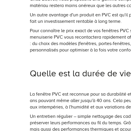
matériau restera moins onéreux que les autres co
Un autre avantage d'un produit en PVC est qu'il p
fait un investissement rentable à long terme.
Pour connaître le prix exact de vos fenêtres PVC
menuiserie PVC vous recontactera rapidement afi
: du choix des modèles (fenêtres, portes-fenêtres
personnalisés pour optimiser à la fois votre conf
Quelle est la durée de vi
La fenêtre PVC est reconnue pour sa durabilité e
ans pouvant même aller jusqu'à 40 ans. Cela peut 
aux intempéries, à l'humidité et aux variations d
Un entretien régulier – simple nettoyage des cad
préserver leurs performances au fil du temps. G
mais aussi des performances thermiques et acoust