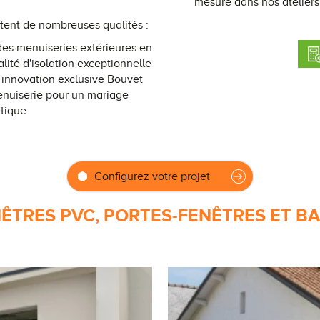
mesure dans nos ateliers 
tent de nombreuses qualités :
 des menuiseries extérieures en
ité d'isolation exceptionnelle
 innovation exclusive Bouvet
menuiserie pour un mariage
étique.
Configurez votre projet
ÊTRES PVC, PORTES-FENÊTRES ET BA