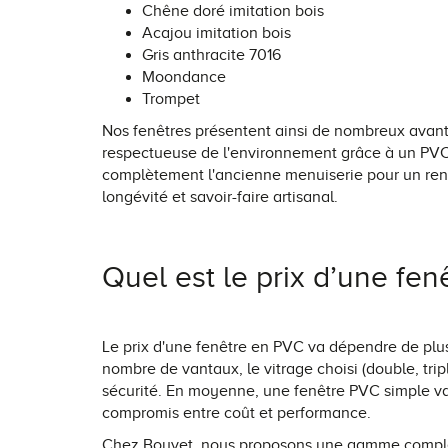
Chêne doré imitation bois
Acajou imitation bois
Gris anthracite 7016
Moondance
Trompet
Nos fenêtres présentent ainsi de nombreux avantag
respectueuse de l'environnement grâce à un PVC 
complètement l'ancienne menuiserie pour un rend
longévité et savoir-faire artisanal.
Quel est le prix d’une fen
Le prix d'une fenêtre en PVC va dépendre de plusie
nombre de vantaux, le vitrage choisi (double, trip
sécurité. En moyenne, une fenêtre PVC simple van
compromis entre coût et performance.
Chez Bouvet, nous proposons une gamme complète