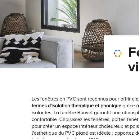
F
v
Les fenêtres en PVC sont reconnus pour offrir d'
e
termes d'isolation thermique et phonique
grâce à
isolantes. La fenêtre Bouvet garantit une atmosp
confortable. Choisissez les fenêtres, portes-fenêt
pour créer un espace intérieur chaleureux et pai
l'esthétique du PVC plaxé est idéale : apportez d