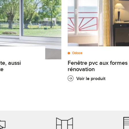
Odace
fenêtre pvc aux formes galbées, idéale pour la
te
rénovation
Voir le produit