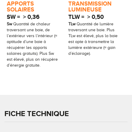
APPORTS
TRANSMISSION
SOLAIRES
LUMINEUSE
SW =
> 0,36
TLW =
> 0,50
Sw
Quantité de chaleur
TLw
Quantité de lumière
traversant une baie, de
traversant une baie. Plus
l’extérieur vers l’intérieur (=
TLw est élevé, plus la baie
aptitude d’une baie à
est apte à transmettre la
récupérer les apports
lumière extérieure (= gain
solaires gratuits). Plus Sw
d’éclairage).
est élevé, plus on récupère
d’énergie gratuite.
FICHE TECHNIQUE