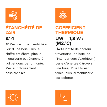
ÉTANCHÉITÉ DE
COEFFICIENT
L'AIR
THERMIQUE
A*
4
UW =
1,3 W /
(M2.°C)
A*
Mesure la perméabilité à
l’air d’une baie. Plus le
Uw
Quantité de chaleur
chiffre est élevé, plus la
traversant une baie, de
menuiserie est étanche à
l’intérieur vers l’extérieur (=
l’air, et donc performante.
perte d’énergie à travers
Meilleur classement
une baie). Plus Uw est
possible : A*4
faible, plus la menuiserie
est isolante.