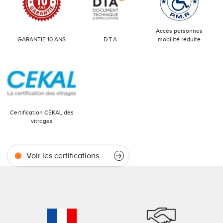
Accès personnes
GARANTIE 10 ANS
D.T.A
mobilité réduite
Certification CEKAL des
vitrages
Voir les certifications