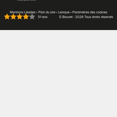
Mentions Légales
•
Plan du site
•
Lexique
•
Paramètres des cookies
51 avis
© Bouvet - 2026 Tous droits réservés