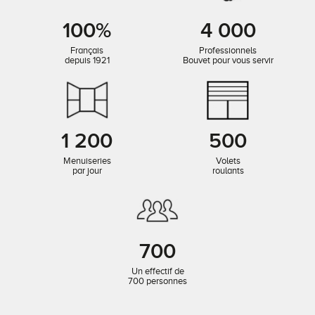
100%
4 000
Français
Professionnels
depuis 1921
Bouvet pour vous servir
1 200
500
Menuiseries
Volets
par jour
roulants
700
Un effectif de
700 personnes