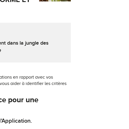
t dans la jungle des
e
ations en rapport avec vos
ous aider à identifier les critères
ce pour une
Application.