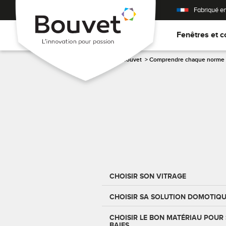
Fabriqué e
Fenêtres et c
Accueil
>
Les conseils Bouvet
>
Comprendre chaque norme et
CHOISIR SON VITRAGE
CHOISIR SA SOLUTION DOMOTIQ
CHOISIR LE BON MATÉRIAU POUR 
BAIES