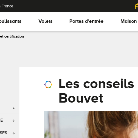
n France
oulissants
Volets
Portes d'entrée
Maison
 certification
Les conseils
Bouvet
UE
SES