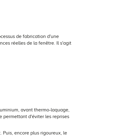
ocessus de fabrication d'une
es réelles de la fenêtre. Il s'agit
 aluminium, avant thermo-laquage,
e permettant d'éviter les reprises
. Puis, encore plus rigoureux, le