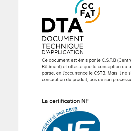
Ce document est émis par le C.S.T.B (Centr
Bâtiment) et atteste que la conception du p
partie, en l'occurrence le CSTB. Mais il ne s
conception du produit, pas de son process
La certification NF