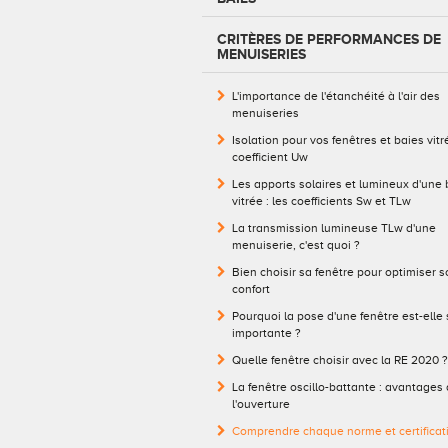
CRITÈRES DE PERFORMANCES DE
MENUISERIES
L'importance de l'étanchéité à l'air des
menuiseries
Isolation pour vos fenêtres et baies vitré
coefficient Uw
Les apports solaires et lumineux d'une 
vitrée : les coefficients Sw et TLw
La transmission lumineuse TLw d'une
menuiserie, c'est quoi ?
Bien choisir sa fenêtre pour optimiser s
confort
Pourquoi la pose d'une fenêtre est-elle 
importante ?
Quelle fenêtre choisir avec la RE 2020 ?
La fenêtre oscillo-battante : avantages
l'ouverture
Comprendre chaque norme et certificat