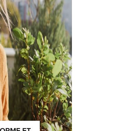
ORME ET