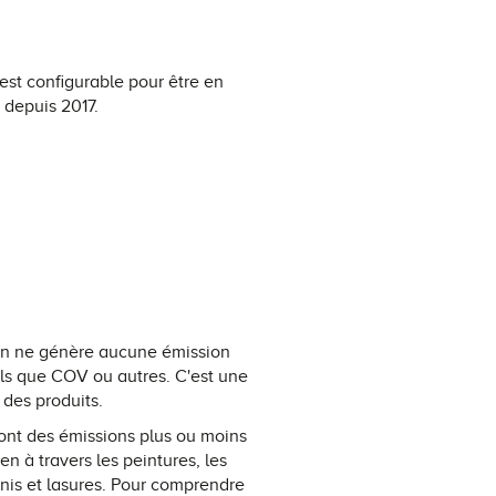
st configurable pour être en
 depuis 2017.
ion ne génère aucune émission
els que COV ou autres. C'est une
s des produits.
ont des émissions plus ou moins
n à travers les peintures, les
rnis et lasures. Pour comprendre