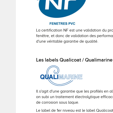
La certification NF est une validation du pr
fenêtre, et donc de validation des performanc
d'une véritable garantie de qualité.
Les labels Qualicoat / Qualimarine
Il s'agit d'une garantie que les profilés en
on subi un traitement électrolytique efficac
de corrosion sous laque.
Le label de 1er niveau est le label Qualicoat