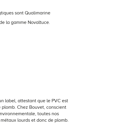
lytiques sont Qualimarine
de la gamme Novaltuce.
'un label, attestant que le PVC est
 plomb. Chez Bouvet, conscient
environnementale, toutes nos
 métaux lourds et donc de plomb.