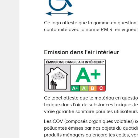
Ce logo atteste que la gamme en question e
conformité avec la norme P.M.R, en vigueur
Emission dans l'air intérieur
Ce label atteste que le matériau en quest
toxique dans l'air de substances toxiques t
vraie garantie sanitaire pour les utilisateur
Les COV (composés organiques volatiles) s
polluantes émises par nos objets du quotidie
produits ménagers ou encore les colles, ve