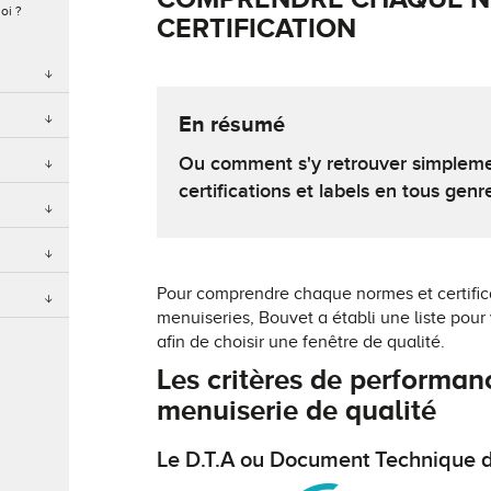
oi ?
CERTIFICATION
En résumé
Ou comment s'y retrouver simplemen
certifications et labels en tous genr
Pour comprendre chaque normes et certific
menuiseries, Bouvet a établi une liste pour v
afin de choisir une fenêtre de qualité.
Les critères de performan
menuiserie de qualité
Le D.T.A ou Document Technique d'