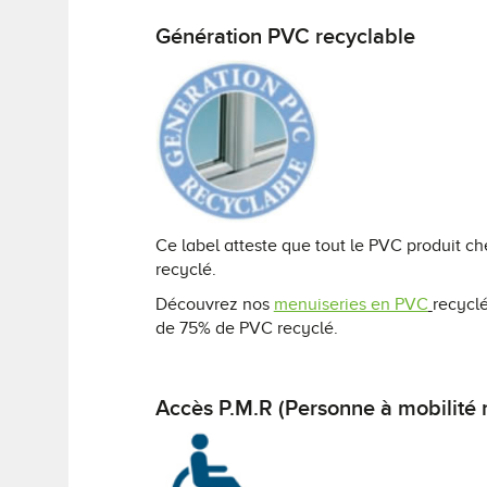
Génération PVC recyclable
Ce label atteste que tout le PVC produit c
recyclé.
Découvrez nos
menuiseries en PVC
recyc
de 75% de PVC recyclé.
Accès P.M.R (Personne à mobilité 