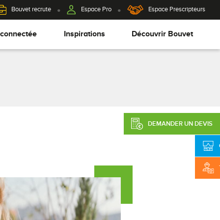
Bouvet recrute
Espace Pro
Espace Prescripteurs
 connectée
Inspirations
Découvrir Bouvet
DEMANDER UN DEVIS