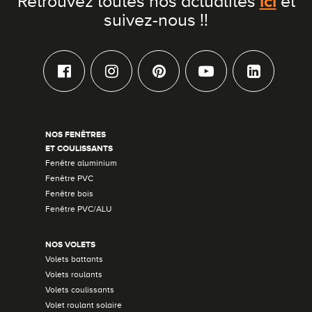
ici
Retrouvez toutes nos actualités
et
suivez-nous !!
NOS FENÊTRES
ET COULISSANTS
Fenêtre aluminium
Fenêtre PVC
Fenêtre bois
Fenêtre PVC/ALU
NOS VOLETS
Volets battants
Volets roulants
Volets coulissants
Volet roulant solaire