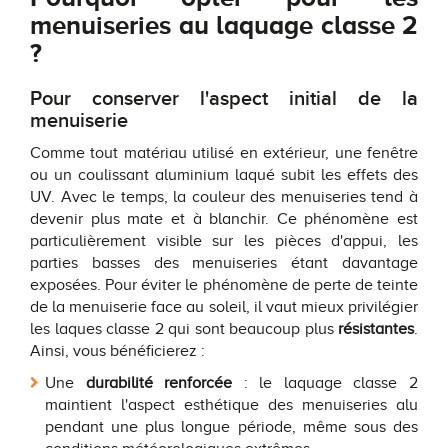
menuiseries au laquage classe 2
?
Pour conserver l'aspect initial de la
menuiserie
Comme tout matériau utilisé en extérieur, une fenêtre
ou un coulissant aluminium laqué subit les effets des
UV. Avec le temps, la couleur des menuiseries tend à
devenir plus mate et à blanchir. Ce phénomène est
particulièrement visible sur les pièces d'appui, les
parties basses des menuiseries étant davantage
exposées. Pour éviter le phénomène de perte de teinte
de la menuiserie face au soleil, il vaut mieux privilégier
les laques classe 2 qui sont beaucoup plus
résistantes
.
Ainsi, vous bénéficierez :
Une
durabilité renforcée
: le laquage classe 2
maintient l'aspect esthétique des menuiseries alu
pendant une plus longue période, même sous des