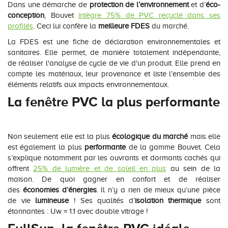
Dans une démarche de
protection de l’environnement
et d’
éco-
conception
, Bouvet
intègre 75% de PVC recyclé dans ses
profilés
. Ceci lui confère la
meilleure FDES
du marché.
La FDES est une fiche de déclaration environnementales et
sanitaires. Elle permet, de manière totalement indépendante,
de réaliser l'analyse de cycle de vie d'un produit. Elle prend en
compte les matériaux, leur provenance et liste l’ensemble des
éléments relatifs aux impacts environnementaux.
La fenêtre PVC la plus performante
Non seulement elle est la plus
écologique du marché
mais elle
est également la plus
performante
de la gamme Bouvet. Cela
s’explique notamment par les ouvrants et dormants cachés qui
offrent
25% de lumière et de soleil en plus
au sein de la
maison. De quoi gagner en confort et de réaliser
des
économies d’énergies
. Il n’y a rien de mieux qu’une pièce
de vie
lumineuse
! Ses qualités d’
isolation thermique
sont
étonnantes : Uw = 1.1 avec double vitrage !