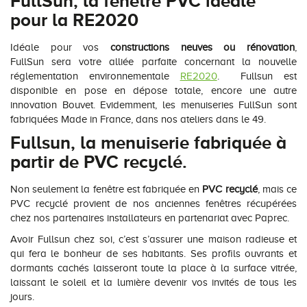
FullSun, la fenêtre PVC idéale
pour la RE2020
Idéale pour vos
constructions neuves ou rénovation
,
FullSun sera votre alliée parfaite concernant la nouvelle
réglementation environnementale
RE2020
. Fullsun est
disponible en pose en dépose totale, encore une autre
innovation Bouvet. Evidemment, les menuiseries FullSun sont
fabriquées Made in France, dans nos ateliers dans le 49.
Fullsun, la menuiserie fabriquée à
partir de PVC recyclé.
Non seulement la fenêtre est fabriquée en
PVC recyclé
, mais ce
PVC recyclé provient de nos anciennes fenêtres récupérées
chez nos partenaires installateurs en partenariat avec Paprec.
Avoir Fullsun chez soi, c’est s’assurer une maison radieuse et
qui fera le bonheur de ses habitants. Ses profils ouvrants et
dormants cachés laisseront toute la place à la surface vitrée,
laissant le soleil et la lumière devenir vos invités de tous les
jours.