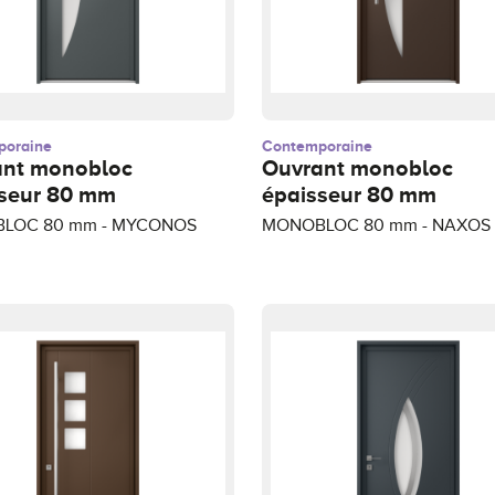
poraine
Contemporaine
ant monobloc
Ouvrant monobloc
seur 80 mm
épaisseur 80 mm
LOC 80 mm - MYCONOS
MONOBLOC 80 mm - NAXOS