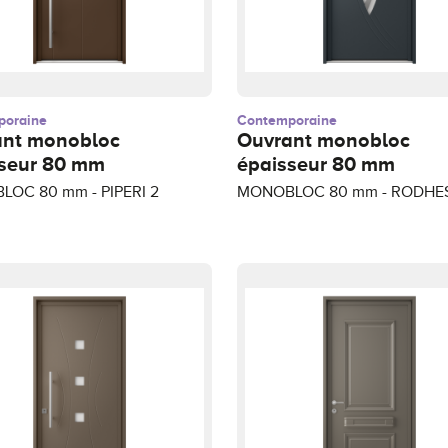
poraine
Contemporaine
ant monobloc
Ouvrant monobloc
seur 80 mm
épaisseur 80 mm
OC 80 mm - PIPERI 2
MONOBLOC 80 mm - RODHE