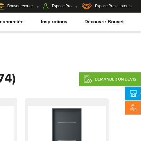
Bouvet recrute
Espace Pro
Espace Prescripteurs
 connectée
Inspirations
Découvrir Bouvet
74)
DEMANDER UN DEVIS