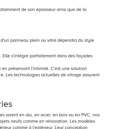
 notamment de son épaisseur ainsi que de la
x d'un panneau plein ou vitré dépendra du style
té. Elle s'intègre parfaitement dans des façades
t en préservant l'intimité. C'est une solution
e. Les technologies actuelles de vitrage assurent
ries
es soient en alu, en acier, en bois ou en PVC, nos
projets neufs comme en rénovation. Les modèles
térieur comme à l'extérieur. Leur conception