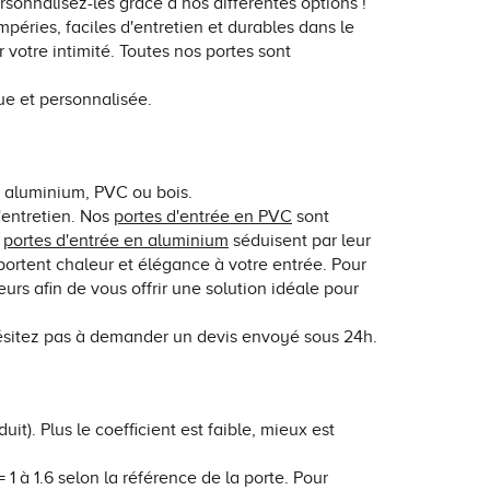
rsonnalisez-les grâce à nos différentes options !
péries, faciles d'entretien et durables dans le
votre intimité. Toutes nos portes sont
ue et personnalisée.
n aluminium, PVC ou bois.
l'entretien. Nos
portes d'entrée en PVC
sont
s
portes d'entrée en aluminium
séduisent par leur
ortent chaleur et élégance à votre entrée. Pour
rs afin de vous offrir une solution idéale pour
hésitez pas à demander un devis envoyé sous 24h.
it). Plus le coefficient est faible, mieux est
 1 à 1.6 selon la référence de la porte. Pour