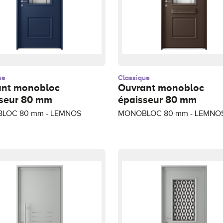
ue
Classique
ant monobloc
Ouvrant monobloc
seur 80 mm
épaisseur 80 mm
LOC 80 mm - LEMNOS
MONOBLOC 80 mm - LEMNOS