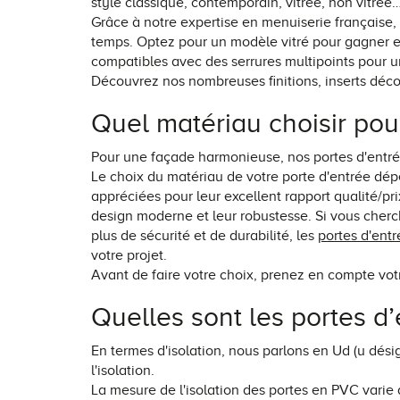
style classique, contemporain, vitrée, non vitrée
Grâce à notre expertise en menuiserie française, 
temps. Optez pour un modèle vitré pour gagner en 
compatibles avec des serrures multipoints pour u
Découvrez nos nombreuses finitions, inserts décor
Quel matériau choisir pou
Pour une façade harmonieuse, nos portes d'entrée
Le choix du matériau de votre porte d'entrée dépend
appréciées pour leur excellent rapport qualité/prix
design moderne et leur robustesse. Si vous cher
plus de sécurité et de durabilité, les
portes d'entr
votre projet.
Avant de faire votre choix, prenez en compte vo
Quelles sont les portes d’
En termes d'isolation, nous parlons en Ud (u désign
l'isolation.
La mesure de l'isolation des portes en PVC varie d