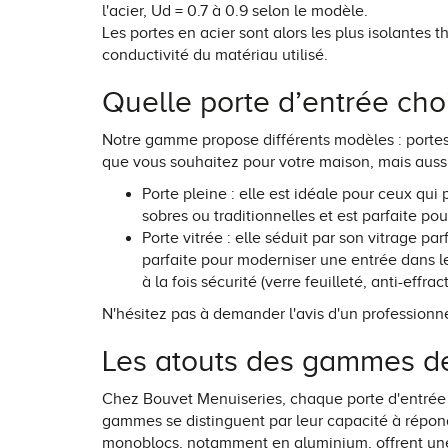
l'acier, Ud = 0.7 à 0.9 selon le modèle.
Les portes en acier sont alors les plus isolantes
conductivité du matériau utilisé.
Quelle porte d’entrée chois
Notre gamme propose différents modèles : portes p
que vous souhaitez pour votre maison, mais aussi 
Porte pleine : elle est idéale pour ceux qui 
sobres ou traditionnelles et est parfaite po
Porte vitrée : elle séduit par son vitrage par
parfaite pour moderniser une entrée dans le
à la fois sécurité (verre feuilleté, anti-effr
N'hésitez pas à demander l'avis d'un professionne
Les atouts des gammes de
Chez Bouvet Menuiseries, chaque porte d'entrée es
gammes se distinguent par leur capacité à répon
monoblocs, notamment en aluminium, offrent une is