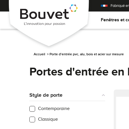
Fabriqué e
Fenêtres et c
Accueil
>
Porte d'entrée pvc, alu, bois et acier sur mesure
Portes d'entrée en 
Style de porte
Contemporaine
Classique