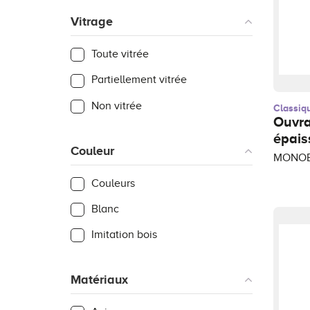
Vitrage
Toute vitrée
Partiellement vitrée
Non vitrée
Classiq
Ouvr
épais
Couleur
MONOB
Couleurs
Blanc
Imitation bois
Matériaux