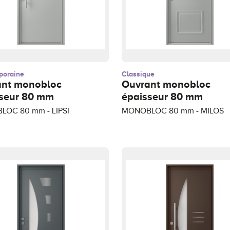
poraine
Classique
ant monobloc
Ouvrant monobloc
seur 80 mm
épaisseur 80 mm
OC 80 mm - LIPSI
MONOBLOC 80 mm - MILOS