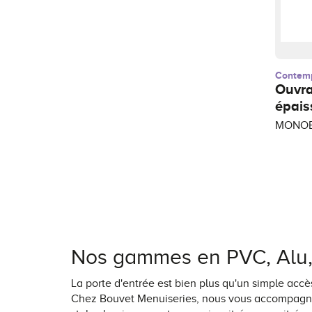
Contem
Ouvr
épais
MONOB
Nos gammes en PVC, Alu, 
La porte d'entrée est bien plus qu'un simple accès
Chez Bouvet Menuiseries, nous vous accompagnon