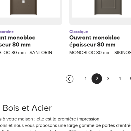
poraine
Classique
ant monobloc
Ouvrant monobloc
seur 80 mm
épaisseur 80 mm
LOC 80 mm - SANTORIN
MONOBLOC 80 mm - SIKINO
(current)
1
2
3
4
Bois et Acier
 à votre maison : elle est la première impression.
s et nous vous proposons une large gamme de portes d'entrées 