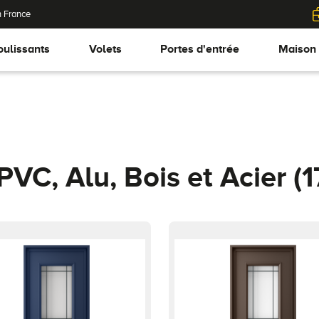
n France
oulissants
Volets
Portes d'entrée
Maison
PVC, Alu, Bois et Acier
(1