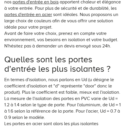
nos
portes d'entrée en bois
apportent chaleur et élégance
à votre entrée. Pour plus de sécurité et de durabilité, les
portes d'entrée en acier
sont idéales. Nous proposons un
large choix de couleurs afin de vous offrir une solution
idéale pour votre projet.
Avant de faire votre choix, prenez en compte votre
environnement, vos besoins en isolation et votre budget.
N'hésitez pas à demander un devis envoyé sous 24h.
Quelles sont les portes
d’entrée les plus isolantes ?
En termes d'isolation, nous parlons en Ud (u désigne le
coefficient d'isolation et "d" représente "door" donc le
produit). Plus le coefficient est faible, mieux est l'isolation.
La mesure de l'isolation des portes en PVC varie de Ud =
1.2 à 1.4 selon le type de porte. Pour l'aluminium, de Ud = 1
à 1.6 selon la référence de la porte. Pour l'acier, Ud = 0.7 à
0.9 selon le modèle.
Les portes en acier sont alors les plus isolantes