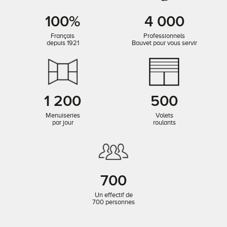
100%
4 000
Français
Professionnels
depuis 1921
Bouvet pour vous servir
1 200
500
Menuiseries
Volets
par jour
roulants
700
Un effectif de
700 personnes