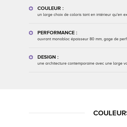
COULEUR :
un large choix de coloris tant en intérieur qu'en 
PERFORMANCE :
ouvrant monobloc épaisseur 80 mm, gage de perf
DESIGN :
une architecture contemporaine avec une large var
COULEURS