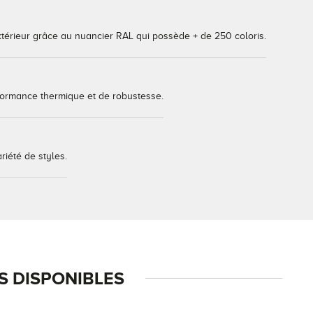
extérieur grâce au nuancier RAL qui possède + de 250 coloris.
ormance thermique et de robustesse.
iété de styles.
 DISPONIBLES