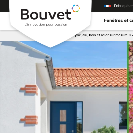
Fabriqué e
Fenêtres et c
Accueil
>
Porte d'entrée pvc, alu, bois et acier sur mesure
>