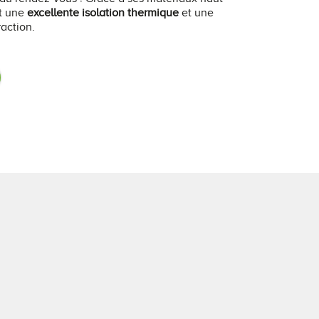
it une
excellente isolation thermique
et une
raction.