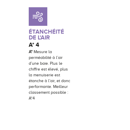
ÉTANCHÉITÉ
DE L'AIR
A*
4
A*
Mesure la
perméabilité à l’air
d’une baie. Plus le
chiffre est élevé, plus
la menuiserie est
étanche à l’air, et donc
performante. Meilleur
classement possible :
A*4