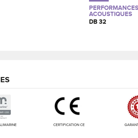
PERFORMANCE
ACOUSTIQUES
DB
32
IES
LIMARINE
CERTIFICATION CE
GARANT