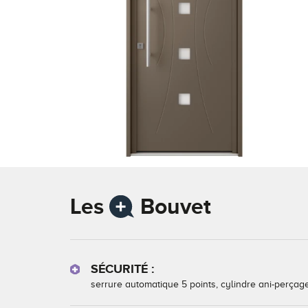
Les
Bouvet
SÉCURITÉ :
serrure automatique 5 points, cylindre ani-perça