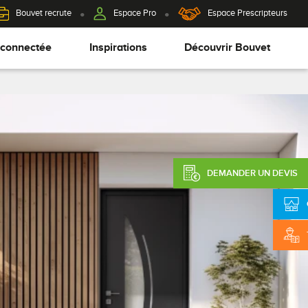
Bouvet recrute
Espace Pro
Espace Prescripteurs
 connectée
Inspirations
Découvrir Bouvet
DEMANDER UN DEVIS