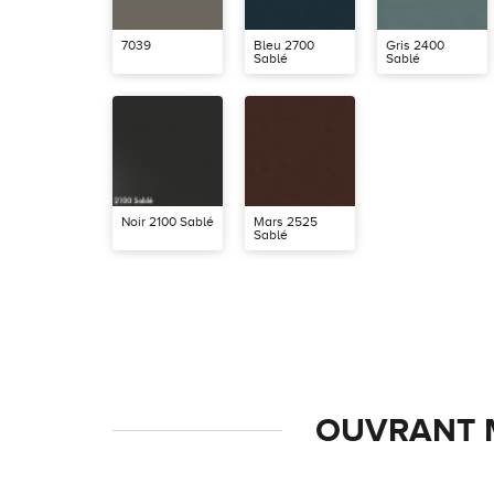
7039
Bleu 2700
Gris 2400
Sablé
Sablé
Noir 2100 Sablé
Mars 2525
Sablé
OUVRANT 