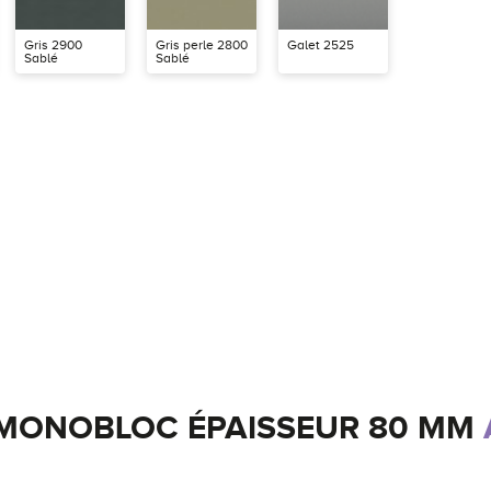
Gris 2900
Gris perle 2800
Galet 2525
Sablé
Sablé
MONOBLOC ÉPAISSEUR 80 MM