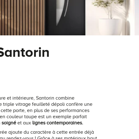
Santorin
ure et intérieure, Santorin combine
Le triple vitrage feuilleté dépoli confère une
cette porte, en plus de ses performances
en couleur taupe est un exemple parfait
 soigné
et aux
lignes contemporaines.
trée ajoute du caractère à cette entrée déjà
é au rendez-vous ! Grâce à ses matériaux haut