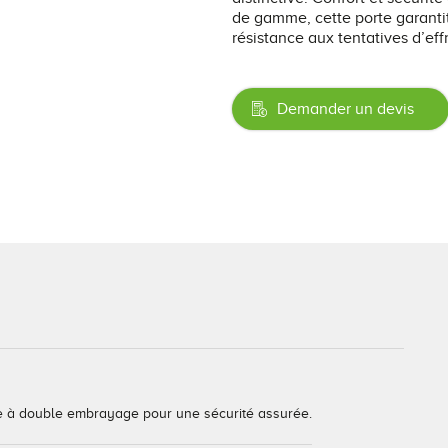
de gamme, cette porte garant
résistance aux tentatives d’eff
Demander un devis
ge à double embrayage pour une sécurité assurée.