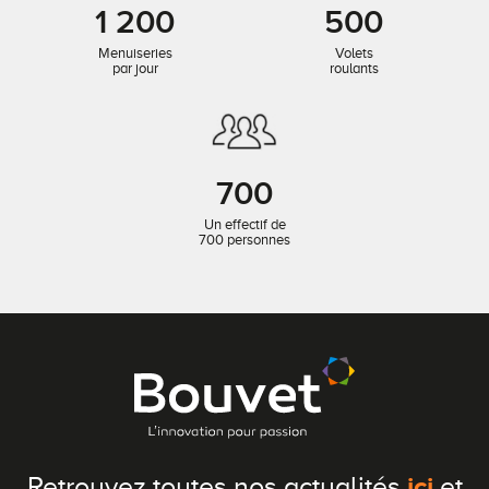
1 200
500
Menuiseries
Volets
par jour
roulants
700
Un effectif de
700 personnes
ici
Retrouvez toutes nos actualités
et