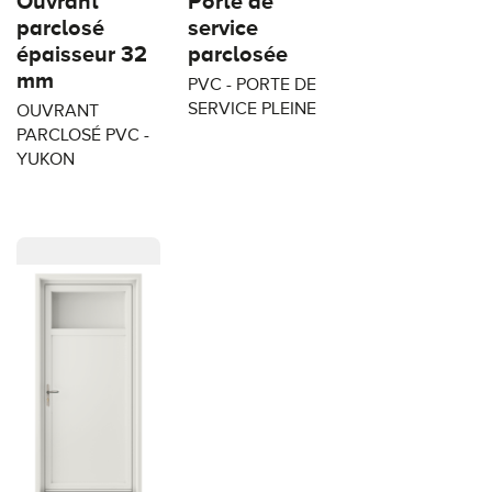
Ouvrant
Porte de
parclosé
service
épaisseur 32
parclosée
mm
PVC - PORTE DE
SERVICE PLEINE
OUVRANT
PARCLOSÉ PVC -
YUKON