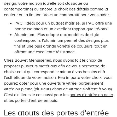
design, votre maison (qu'elle soit classique ou
contemporaine) ou encore le choix des détails comme la
couleur ou la finition. Voici un comparatif pour vous aider :
PVC : Idéal pour un budget maîtrisé, le PVC offre une
bonne isolation et un excellent rapport qualité-prix.
Aluminium : Plus adapté aux modèles de style
contemporain, l'aluminium permet des designs plus
fins et une plus grande variété de couleurs, tout en
offrant une excellente résistance.
Chez Bouvet Menuiseries, nous avons fait le choix de
proposer plusieurs matériaux afin de vous permettre de
choisir celui qui correspond le mieux à vos besoins et à
l'esthétique de votre maison. Peu importe votre choix, vous
pourrez opter pour une ouverture vitrée, partiellement
vitrée ou pleine (plusieurs choix de vitrage s'offrent à vous).
C'est d'ailleurs le cas aussi pour les
portes d'entrée en acier
et les
portes d'entrée en bois
.
Les atouts des portes d'entrée