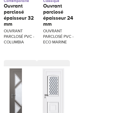
Contemporaine
Classique
Ouvrant
Ouvrant
parclosé
parclosé
épaisseur 32
épaisseur 24
mm
mm
OUVRANT
OUVRANT
PARCLOSÉ PVC -
PARCLOSÉ PVC -
COLUMBIA
ECO MARINE