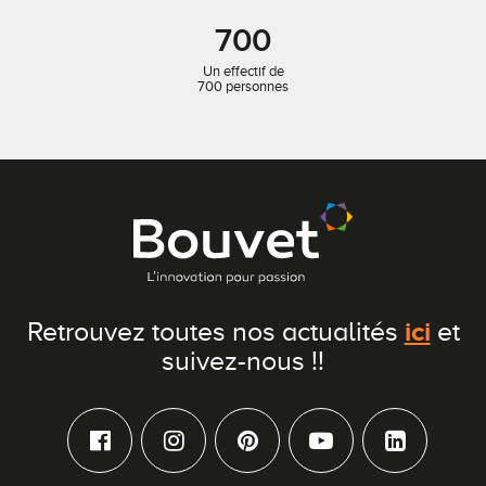
700
Un effectif de
700 personnes
ici
Retrouvez toutes nos actualités
et
suivez-nous !!