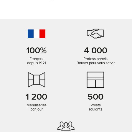
100%
4 000
Français
Professionnels
depuis 1921
Bouvet pour vous servir
1 200
500
Menuiseries
Volets
par jour
roulants