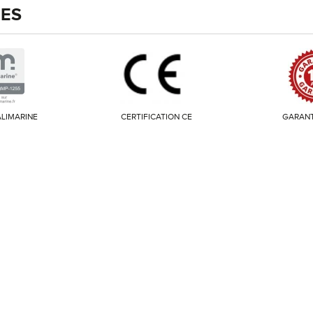
IES
LIMARINE
CERTIFICATION CE
GARANT