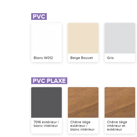
PVC
Blanc W012
Beige Bouvet
Gris
PVC PLAXE
7016 extérieur /
Chêne liège
Chêne liège
blanc intérieur
extérieur /
intérieur et
blanc intérieur
extérieur