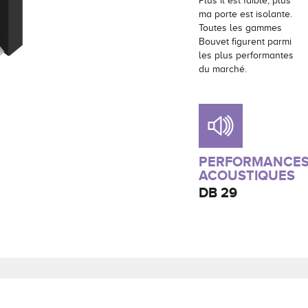
Plus il est faible, plus
ma porte est isolante.
Toutes les gammes
Bouvet figurent parmi
les plus performantes
du marché.
PERFORMANCE
ACOUSTIQUES
DB
29