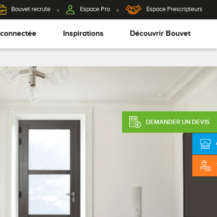
Bouvet recrute
Espace Pro
Espace Prescripteurs
 connectée
Inspirations
Découvrir Bouvet
DEMANDER UN DEVIS