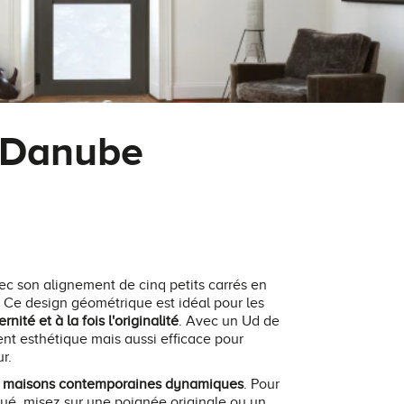
: Danube
vec son alignement de cinq petits carrés en
. Ce design géométrique est idéal pour les
rnité et à la fois l'originalité
. Avec un Ud de
nt esthétique mais aussi efficace pour
r.
x
maisons contemporaines dynamiques
. Pour
ué, misez sur une poignée originale ou un