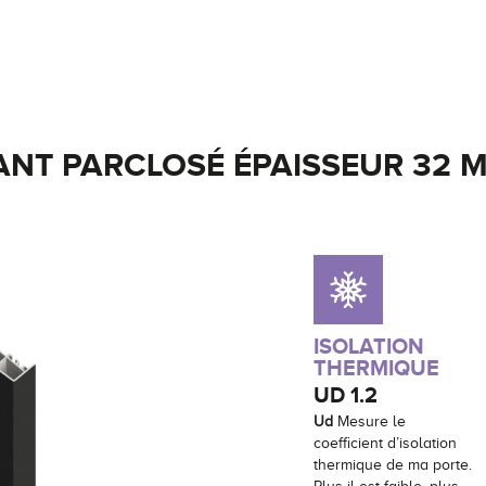
NT PARCLOSÉ ÉPAISSEUR 32 
ISOLATION
THERMIQUE
UD
1.2
Ud
Mesure le
coefficient d’isolation
thermique de ma porte.