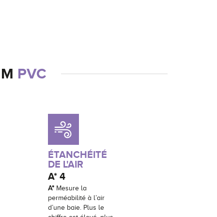
MM
PVC
ÉTANCHÉITÉ
DE L'AIR
A*
4
A*
Mesure la
perméabilité à l’air
d’une baie. Plus le