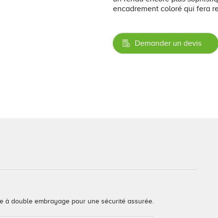
encadrement coloré qui fera re
Demander un devis
age à double embrayage pour une sécurité assurée.