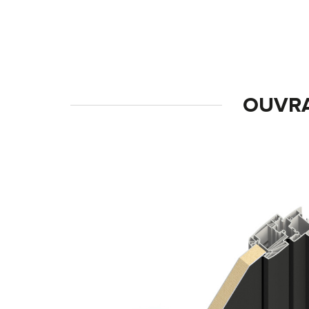
OUVRA