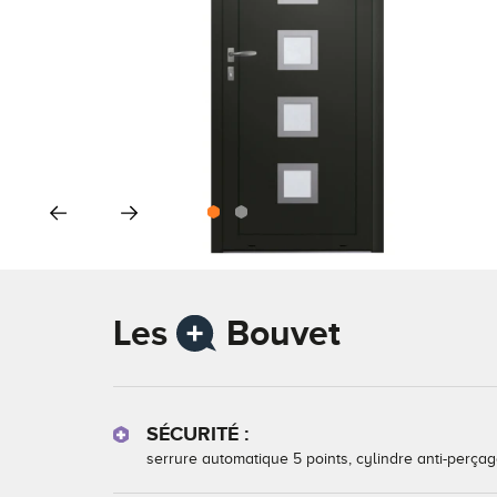
Les
Bouvet
SÉCURITÉ :
serrure automatique 5 points, cylindre anti-perç