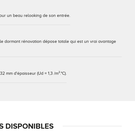
pour un beau relooking de son entrée.
le dormant rénovation dépose totale qui est un vrai avantage
2 mm d'épaisseur (Ud = 1,3 /m².°C).
 DISPONIBLES