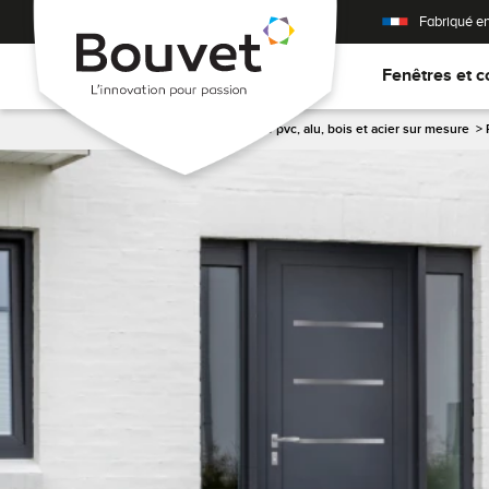
Fabriqué e
Fenêtres et c
Accueil
>
Porte d'entrée pvc, alu, bois et acier sur mesure
>