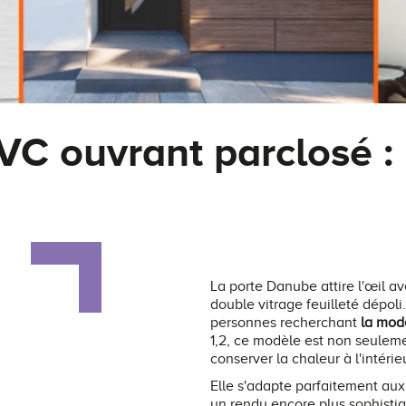
VC ouvrant parclosé 
La porte Danube attire l'œil a
double vitrage feuilleté dépoli
personnes recherchant
la mode
1,2, ce modèle est non seuleme
conserver la chaleur à l'intérieu
Elle s'adapte parfaitement au
un rendu encore plus sophistiq