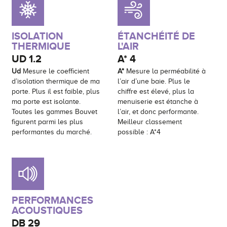
ISOLATION
ÉTANCHÉITÉ DE
THERMIQUE
L'AIR
UD
1.2
A*
4
Ud
Mesure le coefficient
A*
Mesure la perméabilité à
d’isolation thermique de ma
l’air d’une baie. Plus le
porte. Plus il est faible, plus
chiffre est élevé, plus la
ma porte est isolante.
menuiserie est étanche à
Toutes les gammes Bouvet
l’air, et donc performante.
figurent parmi les plus
Meilleur classement
performantes du marché.
possible : A*4
PERFORMANCES
ACOUSTIQUES
DB
29