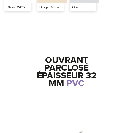
Blanc W012
Beige Bouvet
Gris
OUVRANT
PARCLOSÉ
ÉPAISSEUR 32
MM
PVC