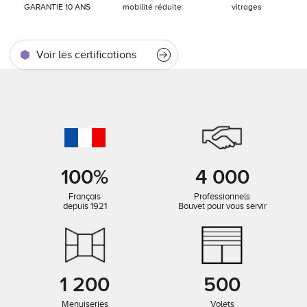
GARANTIE 10 ANS
mobilité réduite
vitrages
Voir les certifications
100%
4 000
Français
Professionnels
depuis 1921
Bouvet pour vous servir
1 200
500
Menuiseries
Volets