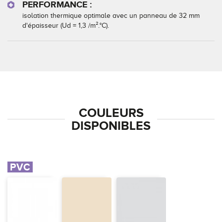
PERFORMANCE :
isolation thermique optimale avec un panneau de 32 mm
d'épaisseur (Ud = 1,3 /m².°C).
COULEURS
DISPONIBLES
PVC