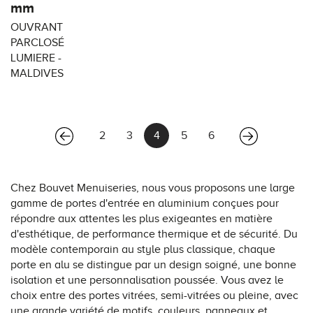
mm
OUVRANT
PARCLOSÉ
LUMIERE -
MALDIVES
(current)
2
3
4
5
6
Chez Bouvet Menuiseries, nous vous proposons une large
gamme de portes d'entrée en aluminium conçues pour
répondre aux attentes les plus exigeantes en matière
d'esthétique, de performance thermique et de sécurité. Du
modèle contemporain au style plus classique, chaque
porte en alu se distingue par un design soigné, une bonne
isolation et une personnalisation poussée. Vous avez le
choix entre des portes vitrées, semi-vitrées ou pleine, avec
une grande variété de motifs, couleurs, panneaux et