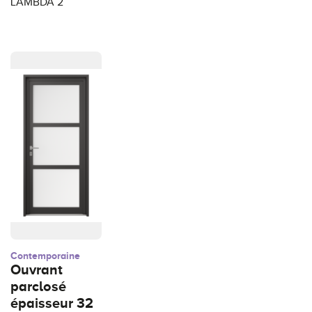
LAMBDA 2
Contemporaine
Ouvrant
parclosé
épaisseur 32