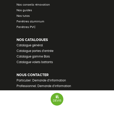
Nos conseils rénovation
Nos guides
Nos tutos
Fenêtres aluminium
Fenêtres PVC
NOS CATALOGUES
Catalogue général
Catalogue portes d'entrée
Catalogue gamme Bois
Catalogue volets battants
NOUS CONTACTER
Particulier: Demande d'information
Professionnel: Demande d'information
Demander un devis
Recrutement
DEVIS
Mentions Légales
•
Plan du site
•
Lexique
•
Paramètres des cookies