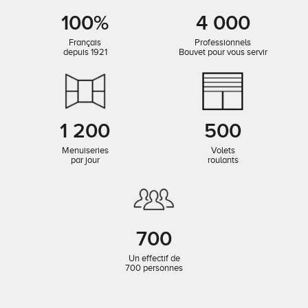
100%
4 000
Français
Professionnels
depuis 1921
Bouvet pour vous servir
1 200
500
Menuiseries
Volets
par jour
roulants
700
Un effectif de
700 personnes