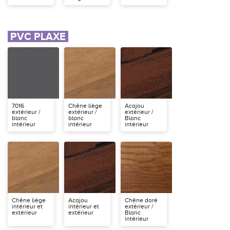
PVC PLAXE
7016
Chêne liège
Acajou
extérieur /
extérieur /
extérieur /
blanc
blanc
Blanc
intérieur
intérieur
intérieur
Chêne liège
Acajou
Chêne doré
intérieur et
intérieur et
extérieur /
extérieur
extérieur
Blanc
intérieur