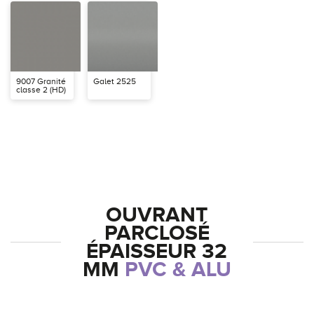
9007 Granité
Galet 2525
classe 2 (HD)
OUVRANT
PARCLOSÉ
ÉPAISSEUR 32
MM
PVC & ALU