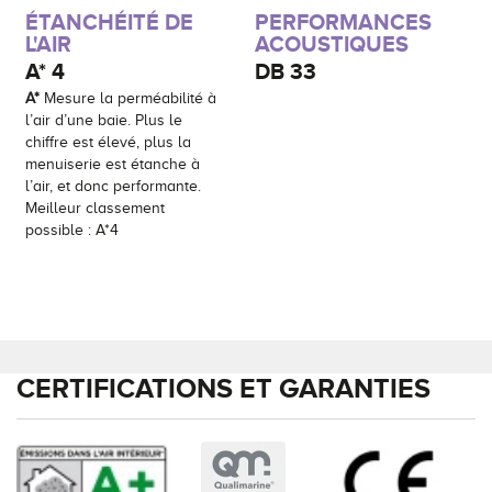
ÉTANCHÉITÉ DE
PERFORMANCES
L'AIR
ACOUSTIQUES
A*
4
DB
33
A*
Mesure la perméabilité à
l’air d’une baie. Plus le
chiffre est élevé, plus la
menuiserie est étanche à
l’air, et donc performante.
Meilleur classement
possible : A*4
CERTIFICATIONS ET GARANTIES