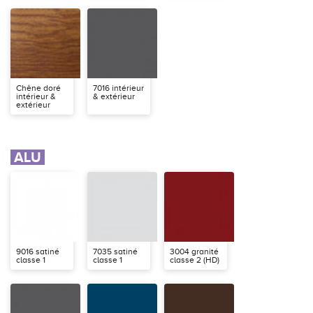
Chêne doré
7016 intérieur
intérieur &
& extérieur
extérieur
ALU
9016 satiné
7035 satiné
3004 granité
classe 1
classe 1
classe 2 (HD)