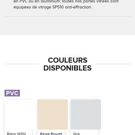
en PVC ou en aluminium, toutes nos portes vitrées sont
équipées de vitrage SP510 anti-effraction.
COULEURS
DISPONIBLES
PVC
Blanc W012
Beige Bouvet
Gris