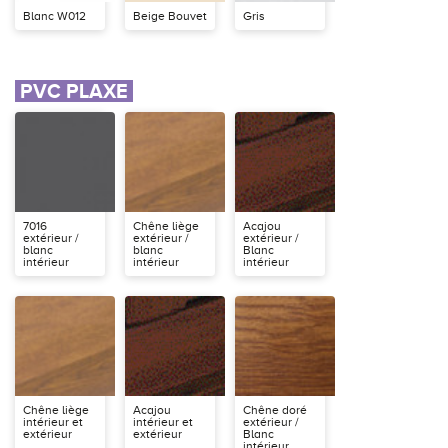
Blanc W012
Beige Bouvet
Gris
PVC PLAXE
7016
Chêne liège
Acajou
extérieur /
extérieur /
extérieur /
blanc
blanc
Blanc
intérieur
intérieur
intérieur
Chêne liège
Acajou
Chêne doré
intérieur et
intérieur et
extérieur /
extérieur
extérieur
Blanc
intérieur