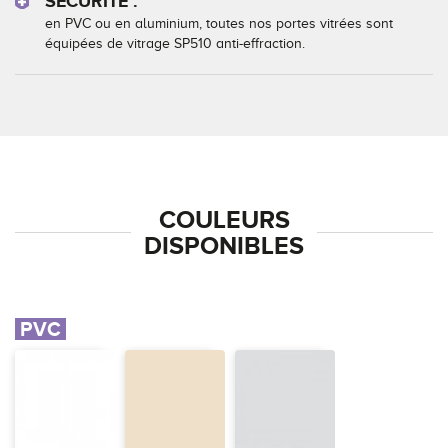
SÉCURITÉ :
en PVC ou en aluminium, toutes nos portes vitrées sont
équipées de vitrage SP510 anti-effraction.
COULEURS
DISPONIBLES
PVC