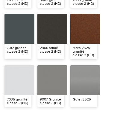
2100 Sablé
9005 granité
7006 granité
classe 2 (HD)
classe 2 (HD)
classe 2 (HD)
7012 granite
2900 sablé
Mars 2525
classe 2 (HD)
classe 2 (HD)
granité
classe 2 (HD)
7035 granité
9007 Granité
Galet 2525
classe 2 (HD)
classe 2 (HD)