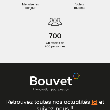
Menuiseries
Volets
par jour
roulants
700
Un effectif de
700 personnes
ici
Retrouvez toutes nos actualités
et
suivez-nous !!