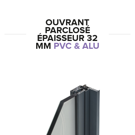
OUVRANT
PARCLOSÉ
ÉPAISSEUR 32
MM
PVC & ALU