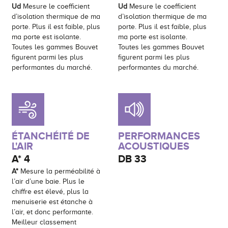
Ud
Mesure le coefficient
Ud
Mesure le coefficient
d’isolation thermique de ma
d’isolation thermique de ma
porte. Plus il est faible, plus
porte. Plus il est faible, plus
ma porte est isolante.
ma porte est isolante.
Toutes les gammes Bouvet
Toutes les gammes Bouvet
figurent parmi les plus
figurent parmi les plus
performantes du marché.
performantes du marché.
ÉTANCHÉITÉ DE
PERFORMANCES
L'AIR
ACOUSTIQUES
A*
4
DB
33
A*
Mesure la perméabilité à
l’air d’une baie. Plus le
chiffre est élevé, plus la
menuiserie est étanche à
l’air, et donc performante.
Meilleur classement