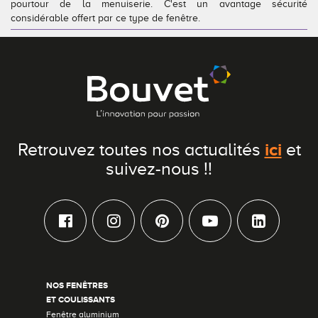
pourtour de la menuiserie. C'est un avantage sécurité
considérable offert par ce type de fenêtre.
ici
Retrouvez toutes nos actualités
et
suivez-nous !!
NOS FENÊTRES
ET COULISSANTS
Fenêtre aluminium