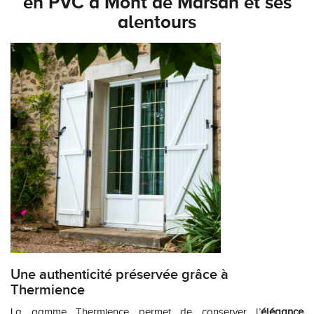
en PVC à Mont de Marsan et ses
alentours
Une authenticité préservée grâce à
Thermience
La gamme Thermience permet de conserver l’
élégance