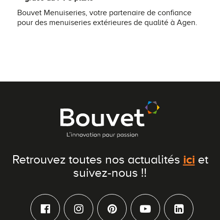
Bouvet Menuiseries, votre partenaire de confiance
pour des menuiseries extérieures de qualité à Agen.
ici
Retrouvez toutes nos actualités
et
suivez-nous !!