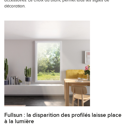
accessoires. Le choix du blanc permet tous les styles de
décoration.
Fullsun : la disparition des profilés laisse place
à la lumière