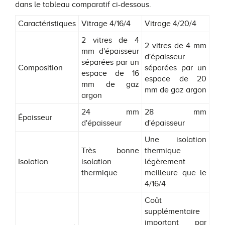
dans le tableau comparatif ci-dessous.
Caractéristiques
Vitrage 4/16/4
Vitrage 4/20/4
2 vitres de 4
2 vitres de 4 mm
mm d'épaisseur
d'épaisseur
séparées par un
Composition
séparées par un
espace de 16
espace de 20
mm de gaz
mm de gaz argon
argon
24 mm
28 mm
Épaisseur
d'épaisseur
d'épaisseur
Une isolation
Très bonne
thermique
Isolation
isolation
légèrement
thermique
meilleure que le
4/16/4
Coût
supplémentaire
important par