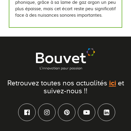
phonique, grâce à sa lame de gaz argon un peu
plus épaisse, mais cet écart reste peu significatif
face à des nuisances sonores importantes.
ici
Retrouvez toutes nos actualités
et
suivez-nous !!