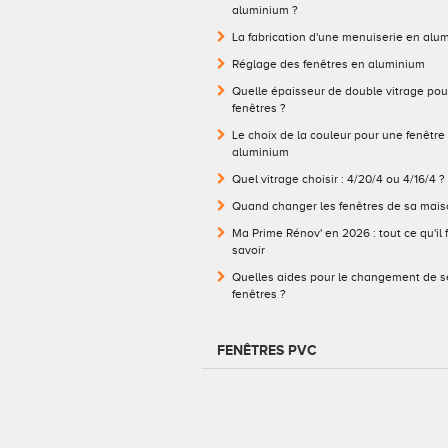
aluminium ?
La fabrication d'une menuiserie en alu
Réglage des fenêtres en aluminium
Quelle épaisseur de double vitrage pou
fenêtres ?
Le choix de la couleur pour une fenêtre
aluminium
Quel vitrage choisir : 4/20/4 ou 4/16/4 ?
Quand changer les fenêtres de sa mais
Ma Prime Rénov' en 2026 : tout ce qu'il 
savoir
Quelles aides pour le changement de s
fenêtres ?
FENÊTRES PVC