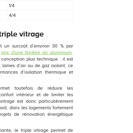
1/4
4/4
riple vitrage
nt un surcoût d’environ 30 % par
e
prix d'une fenêtre en aluminium
.
 conception plus technique : il est
 lames d’air ou de gaz isolant, ce
rmances d’isolation thermique et
ermet toutefois de réduire les
onfort intérieur et de limiter les
 vitrage est donc particulièrement
oid, dans les logements fortement
ojets de rénovation énergétique
ante, le triple vitrage permet de