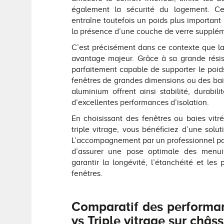
également la sécurité du logement. Ce
entraîne toutefois un poids plus important
la présence d’une couche de verre supplém
C’est précisément dans ce contexte que la 
avantage majeur. Grâce à sa grande rési
parfaitement capable de supporter le poids
fenêtres de grandes dimensions ou des baies
aluminium offrent ainsi stabilité, durabili
d’excellentes performances d’isolation.
En choisissant des fenêtres ou baies vit
triple vitrage, vous bénéficiez d’une solut
L’accompagnement par un professionnel p
d’assurer une pose optimale des menuise
garantir la longévité, l’étanchéité et le
fenêtres.
Comparatif des performan
vs Triple vitrage sur châs