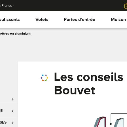
n France
oulissants
Volets
Portes d'entrée
Maison
enêtres en aluminium
Les conseils
Bouvet
UE
SES