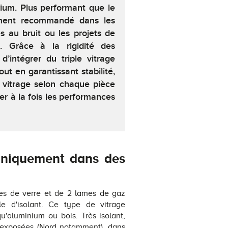
ium. Plus performant que le
èrement recommandé dans les
s au bruit ou les projets de
s. Grâce à la rigidité des
 d’intégrer du triple vitrage
t en garantissant stabilité,
e vitrage selon chaque pièce
ser à la fois les performances
uniquement dans des
hes de verre et de 2 lames de gaz
e d'isolant. Ce type de vitrage
u'aluminium ou bois. Très isolant,
l exposées (Nord notamment), dans