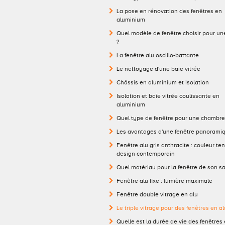
La pose en rénovation des fenêtres en
aluminium
Quel modèle de fenêtre choisir pour un
?
La fenêtre alu oscillo-battante
Le nettoyage d'une baie vitrée
Châssis en aluminium et isolation
Isolation et baie vitrée coulissante en
aluminium
Quel type de fenêtre pour une chambre
Les avantages d'une fenêtre panorami
Fenêtre alu gris anthracite : couleur te
design contemporain
Quel matériau pour la fenêtre de son sa
Fenêtre alu fixe : lumière maximale
Fenêtre double vitrage en alu
Le triple vitrage pour des fenêtres en 
Quelle est la durée de vie des fenêtres