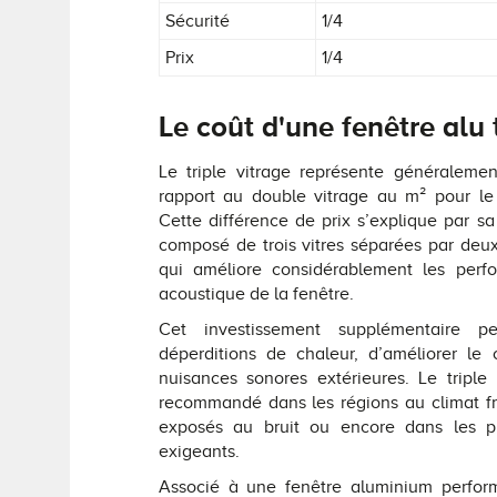
Sécurité
1/4
Prix
1/4
Le coût d'une fenêtre alu t
Le triple vitrage représente généraleme
rapport au double vitrage au m² pour l
Cette différence de prix s’explique par sa
composé de trois vitres séparées par deux
qui améliore considérablement les perfo
acoustique de la fenêtre.
Cet investissement supplémentaire p
déperditions de chaleur, d’améliorer le c
nuisances sonores extérieures. Le triple
recommandé dans les régions au climat fr
exposés au bruit ou encore dans les pr
exigeants.
Associé à une fenêtre aluminium perform