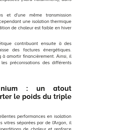
res et d'une même transmission
e cependant une isolation thermique
ition de chaleur est faible en hiver
étique contribuant ensuite à des
sse des factures énergétiques.
 à amortir financièrement. Ainsi, il
 les préconisations des différents
minium : un atout
er le poids du triple
ellentes performances en isolation
vitres séparées par de l'Argon, il
déperditions de chaleur et renforce