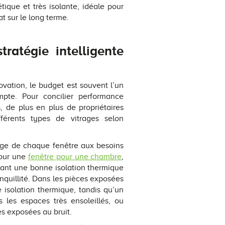
tique et très isolante, idéale pour
at sur le long terme.
tratégie intelligente
ovation, le budget est souvent l’un
pte. Pour concilier performance
, de plus en plus de propriétaires
fférents types de vitrages selon
rage de chaque fenêtre aux besoins
pour une
fenêtre pour une chambre
,
ffrant une bonne isolation thermique
anquillité. Dans les pièces exposées
e isolation thermique, tandis qu’un
s les espaces très ensoleillés, ou
s exposées au bruit.