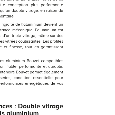
tte conception plus performante
 qu’un double vitrage, en raison de
entaire.
rigidité de l’aluminium devient un
stance mécanique, l’aluminium est
 d’un triple vitrage, même sur des
 vitrées coulissantes. Les profilés
té et finesse, tout en garantissant
rées aluminium Bouvet compatibles
ion fiable, performante et durable.
artenaire Bouvet permet également
ries, condition essentielle pour
s performances énergétiques de vos
ces : Double vitrage
sis aluminium