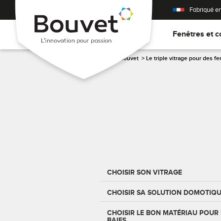
Fabriqué e
Fenêtres et c
Accueil
>
Les conseils Bouvet
>
Le triple vitrage pour des f
CHOISIR SON VITRAGE
CHOISIR SA SOLUTION DOMOTIQ
CHOISIR LE BON MATÉRIAU POUR 
BAIES