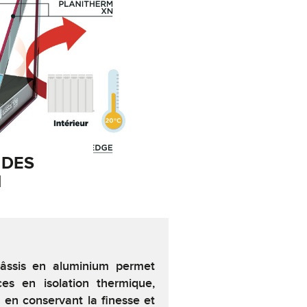
 DES
M
châssis en aluminium permet
ces en isolation thermique,
t en conservant la finesse et