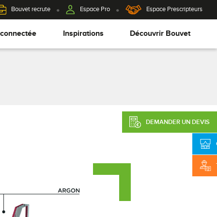
Bouvet recrute
Espace Pro
Espace Prescripteurs
 connectée
Inspirations
Découvrir Bouvet
DEMANDER UN DEVIS