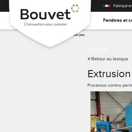
Fabriqué e
Fenêtres et c
Accueil
>
Lexique
Extrusion pvc
Lexique
Retour au lexique
Extrusio
Processus continu perme