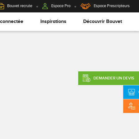
Bouvet recrute
Espace Pro
Espace Prescripteurs
 connectée
Inspirations
Découvrir Bouvet
DEMANDER UN DEVIS