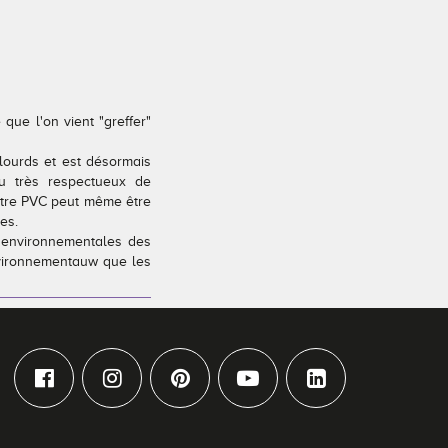
que l'on vient "greffer"
 lourds et est désormais
au très respectueux de
nêtre PVC peut même être
es.
 environnementales des
environnementauw que les