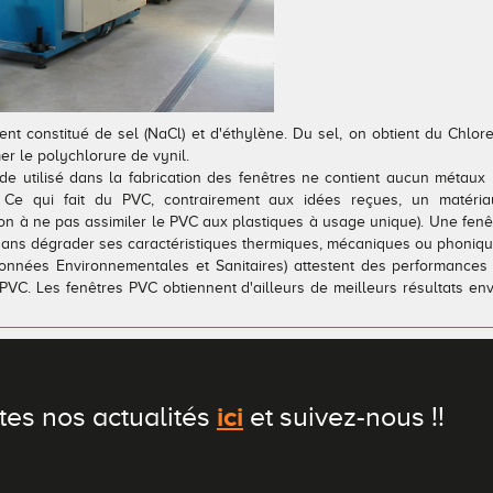
ent constitué de sel (NaCl) et d'éthylène. Du sel, on obtient du Chlore 
er le polychlorure de vynil.
de utilisé dans la fabrication des fenêtres ne contient aucun métaux
. Ce qui fait du PVC, contrairement aux idées reçues, un matéri
ion à ne pas assimiler le PVC aux plastiques à usage unique). Une fe
 sans dégrader ses caractéristiques thermiques, mécaniques ou phoniqu
onnées Environnementales et Sanitaires) attestent des performances
 PVC. Les fenêtres PVC obtiennent d'ailleurs de meilleurs résultats 
ici
tes nos actualités
et suivez-nous !!