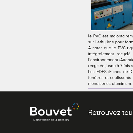
le PVC est majoritairem
sur l'éthylène pour form
A noter que le PVC rigi
intégralement recyclé
l'environnement (Attent
recyclée jusqu'à 7 fois
Les FDES (Fiches de D
fenêtres et coulissants
menuiseries aluminium.
Retrouvez tou