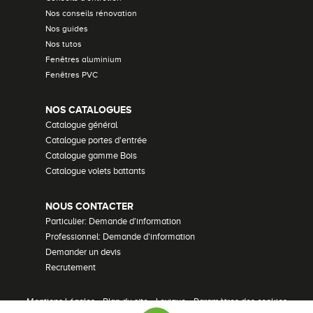
Nos conseils rénovation
Nos guides
Nos tutos
Fenêtres aluminium
Fenêtres PVC
NOS CATALOGUES
Catalogue général
Catalogue portes d'entrée
Catalogue gamme Bois
Catalogue volets battants
NOUS CONTACTER
Particulier: Demande d'information
Professionnel: Demande d'information
Demander un devis
Recrutement
Mentions Légales
•
Plan du site
•
Lexique
•
Paramètres des cookies