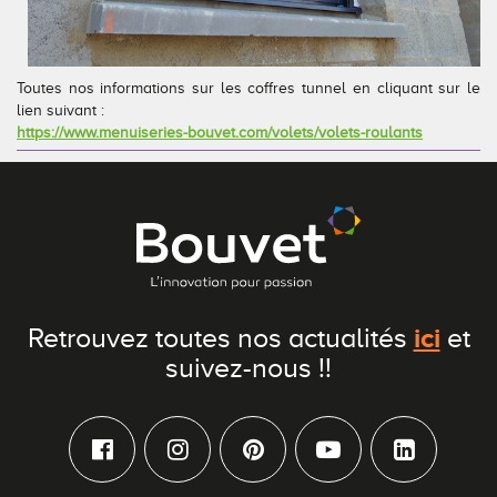
Toutes nos informations sur les coffres tunnel en cliquant sur le
lien suivant :
https://www.menuiseries-bouvet.com/volets/volets-roulants
ici
Retrouvez toutes nos actualités
et
suivez-nous !!