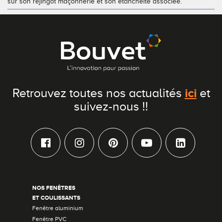
sur son rejingot maçonnerie et son étanchéité associée.
ici
Retrouvez toutes nos actualités
et
suivez-nous !!
NOS FENÊTRES
ET COULISSANTS
Fenêtre aluminium
Fenêtre PVC