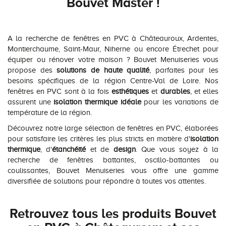
Bouvet Master !
A la recherche de fenêtres en PVC à Châteauroux, Ardentes,
Montierchaume, Saint-Maur, Niherne ou encore Étrechet pour
équiper ou rénover votre maison ? Bouvet Menuiseries vous
propose des
solutions de haute qualité
, parfaites pour les
besoins spécifiques de la région Centre-Val de Loire. Nos
fenêtres en PVC sont à la fois
esthétiques
et
durables
, et elles
assurent une
isolation thermique idéale
pour les variations de
température de la région.
Découvrez notre large sélection de fenêtres en PVC, élaborées
pour satisfaire les critères les plus stricts en matière d'
isolation
thermique
, d'
étanchéité
et de
design
. Que vous soyez à la
recherche de fenêtres battantes, oscillo-battantes ou
coulissantes, Bouvet Menuiseries vous offre une gamme
diversifiée de solutions pour répondre à toutes vos attentes.
Retrouvez tous les produits Bouvet