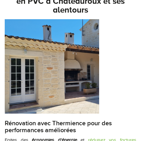
en PVC à Châteauroux et ses
alentours
Rénovation avec Thermience pour des
performances améliorées
Faites des
économies d'énergie
et
réduisez vos factures