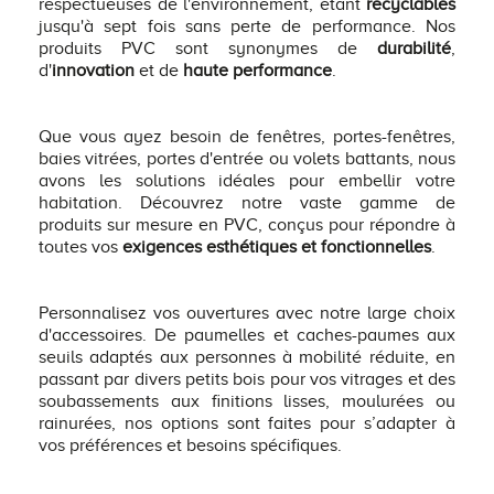
respectueuses de l'environnement, étant
recyclables
jusqu'à sept fois sans perte de performance. Nos
produits PVC sont synonymes de
durabilité
,
d'
innovation
et de
haute performance
.
Que vous ayez besoin de fenêtres, portes-fenêtres,
baies vitrées, portes d'entrée ou volets battants, nous
avons les solutions idéales pour embellir votre
habitation. Découvrez notre vaste gamme de
produits sur mesure en PVC, conçus pour répondre à
toutes vos
exigences esthétiques et fonctionnelles
.
Personnalisez vos ouvertures avec notre large choix
d'accessoires. De paumelles et caches-paumes aux
seuils adaptés aux personnes à mobilité réduite, en
passant par divers petits bois pour vos vitrages et des
soubassements aux finitions lisses, moulurées ou
rainurées, nos options sont faites pour s’adapter à
vos préférences et besoins spécifiques.