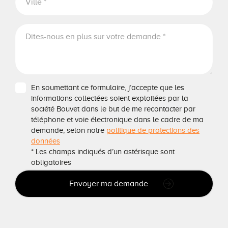
En soumettant ce formulaire, j’accepte que les
informations collectées soient exploitées par la
société Bouvet dans le but de me recontacter par
téléphone et voie électronique dans le cadre de ma
demande, selon notre
politique de protections des
données
* Les champs indiqués d’un astérisque sont
obligatoires
Envoyer ma demande