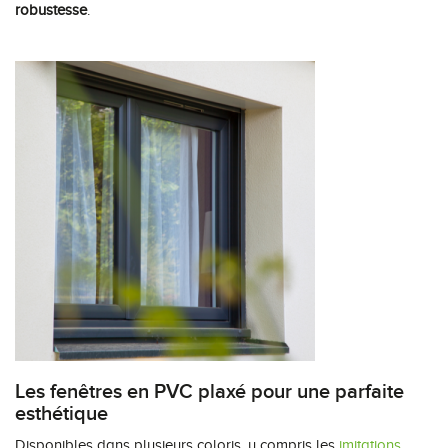
robustesse
.
Les fenêtres en PVC plaxé pour une parfaite
esthétique
Disponibles dans plusieurs coloris, y compris les
imitations