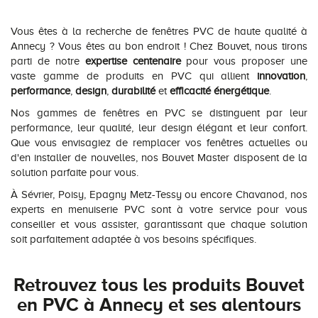
Vous êtes à la recherche de fenêtres PVC de haute qualité à
Annecy ? Vous êtes au bon endroit ! Chez Bouvet, nous tirons
parti de notre
expertise centenaire
pour vous proposer une
vaste gamme de produits en PVC qui allient
innovation
,
performance
,
design
,
durabilité
et
efficacité énergétique
.
Nos gammes de fenêtres en PVC se distinguent par leur
performance, leur qualité, leur design élégant et leur confort.
Que vous envisagiez de remplacer vos fenêtres actuelles ou
d'en installer de nouvelles, nos Bouvet Master disposent de la
solution parfaite pour vous.
À Sévrier, Poisy, Epagny Metz-Tessy ou encore Chavanod, nos
experts en menuiserie PVC sont à votre service pour vous
conseiller et vous assister, garantissant que chaque solution
soit parfaitement adaptée à vos besoins spécifiques.
Retrouvez tous les produits Bouvet
en PVC à Annecy et ses alentours