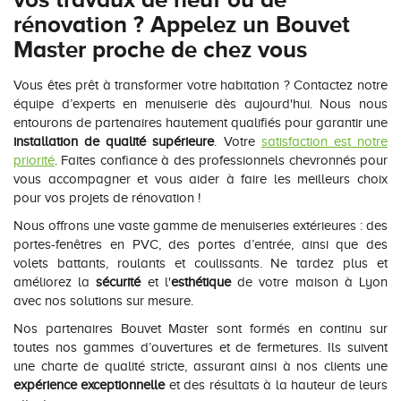
rénovation ? Appelez un Bouvet
Master proche de chez vous
Vous êtes prêt à transformer votre habitation ? Contactez notre
équipe d’experts en menuiserie dès aujourd'hui. Nous nous
entourons de partenaires hautement qualifiés pour garantir une
installation de qualité supérieure
. Votre
satisfaction est notre
priorité
. Faites confiance à des professionnels chevronnés pour
vous accompagner et vous aider à faire les meilleurs choix
pour vos projets de rénovation !
Nous offrons une vaste gamme de menuiseries extérieures : des
portes-fenêtres en PVC, des portes d’entrée, ainsi que des
volets battants, roulants et coulissants. Ne tardez plus et
améliorez la
sécurité
et l'
esthétique
de votre maison à Lyon
avec nos solutions sur mesure.
Nos partenaires Bouvet Master sont formés en continu sur
toutes nos gammes d’ouvertures et de fermetures. Ils suivent
une charte de qualité stricte, assurant ainsi à nos clients une
expérience exceptionnelle
et des résultats à la hauteur de leurs