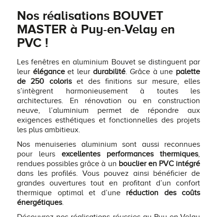
Nos réalisations BOUVET
MASTER à Puy-en-Velay en
PVC !
Les fenêtres en aluminium Bouvet se distinguent par
leur
élégance
et leur
durabilité
. Grâce à une
palette
de 250 coloris
et des finitions sur mesure, elles
s’intègrent harmonieusement à toutes les
architectures. En rénovation ou en construction
neuve, l’aluminium permet de répondre aux
exigences esthétiques et fonctionnelles des projets
les plus ambitieux.
Nos menuiseries aluminium sont aussi reconnues
pour leurs
excellentes performances thermiques
,
rendues possibles grâce à un
bouclier en PVC intégré
dans les profilés. Vous pouvez ainsi bénéficier de
grandes ouvertures tout en profitant d’un confort
thermique optimal et d’une
réduction des coûts
énergétiques
.
Découvrez nos réalisations réussies au Puy-en-Velay