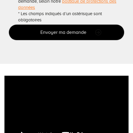
demande, selon notre
politique de protections des
données
* Les champs indiqués d’un astérisque sont
obligatoires
Envoyer ma demande