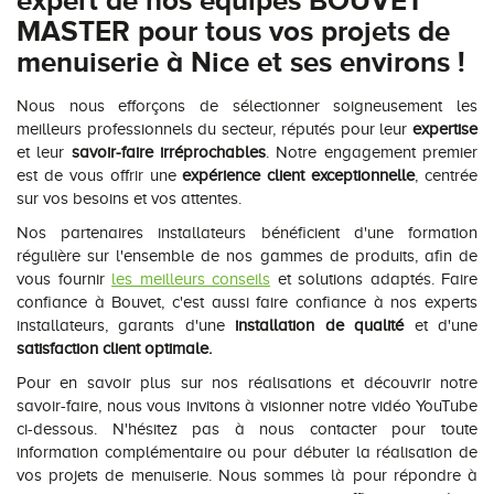
expert de nos équipes BOUVET
MASTER pour tous vos projets de
menuiserie à Nice et ses environs !
Nous nous efforçons de sélectionner soigneusement les
meilleurs professionnels du secteur, réputés pour leur
expertise
et leur
savoir-faire irréprochables
. Notre engagement premier
est de vous offrir une
expérience client exceptionnelle
, centrée
sur vos besoins et vos attentes.
Nos partenaires installateurs bénéficient d'une formation
régulière sur l'ensemble de nos gammes de produits, afin de
vous fournir
les meilleurs conseils
et solutions adaptés. Faire
confiance à Bouvet, c'est aussi faire confiance à nos experts
installateurs, garants d'une
installation de qualité
et d'une
satisfaction client optimale.
Pour en savoir plus sur nos réalisations et découvrir notre
savoir-faire, nous vous invitons à visionner notre vidéo YouTube
ci-dessous. N'hésitez pas à nous contacter pour toute
information complémentaire ou pour débuter la réalisation de
vos projets de menuiserie. Nous sommes là pour répondre à