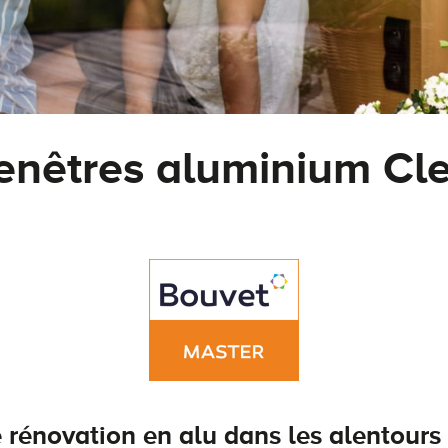
enêtres aluminium Cl
e rénovation en alu dans les alentour