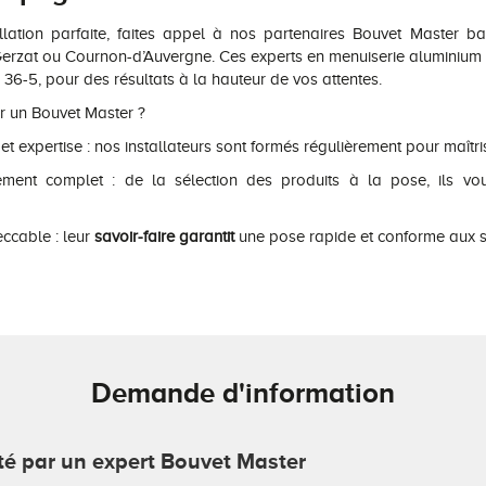
llation parfaite, faites appel à nos partenaires Bouvet Master ba
rzat ou Cournon-d’Auvergne. Ces experts en menuiserie aluminium ga
 36-5, pour des résultats à la hauteur de vos attentes.
r un Bouvet Master ?
 expertise : nos installateurs sont formés régulièrement pour maîtri
ent complet : de la sélection des produits à la pose, ils v
eccable : leur
savoir-faire garantit
une pose rapide et conforme aux s
Demande d'information
cté par un expert Bouvet Master