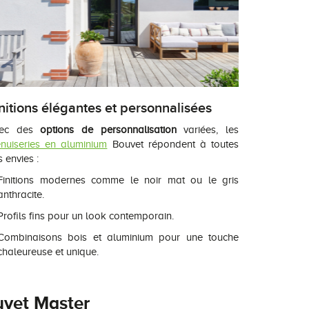
nitions élégantes et personnalisées
vec des
options de personnalisation
variées, les
nuiseries en aluminium
Bouvet répondent à toutes
 envies :
Finitions modernes comme le noir mat ou le gris
anthracite.
Profils fins pour un look contemporain.
Combinaisons bois et aluminium pour une touche
chaleureuse et unique.
vet Master