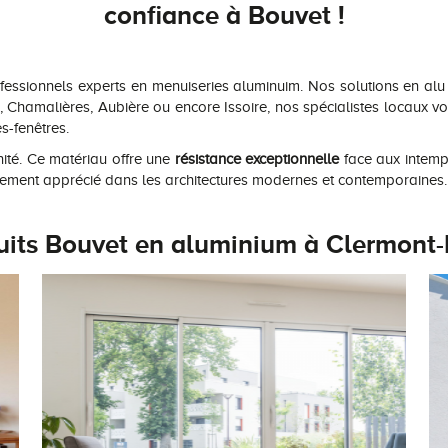
confiance à Bouvet !
ssionnels experts en menuiseries aluminuim. Nos solutions en alu 
, Chamalières, Aubière ou encore Issoire, nos spécialistes locaux 
es-fenêtres.
ité. Ce matériau offre une
résistance exceptionnelle
face aux intempér
lièrement apprécié dans les architectures modernes et contemporaines.
uits Bouvet en aluminium à Clermont-