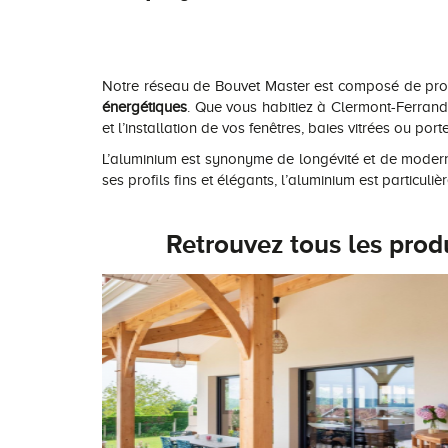
Notre réseau de Bouvet Master est composé de profe
énergétiques
. Que vous habitiez à Clermont-Ferrand
et l’installation de vos fenêtres, baies vitrées ou port
L’aluminium est synonyme de longévité et de modern
ses profils fins et élégants, l’aluminium est particu
Retrouvez tous les prod