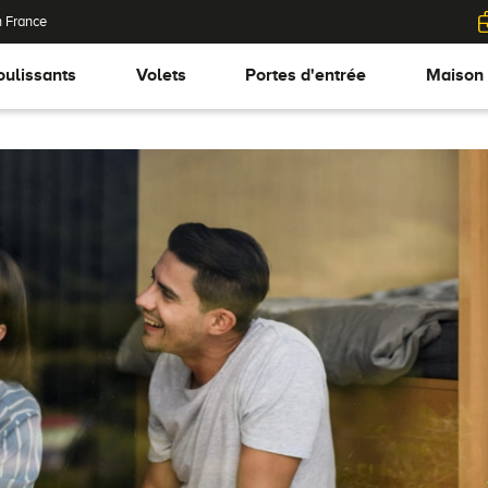
n France
oulissants
Volets
Portes d'entrée
Maison