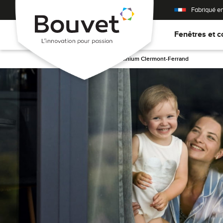
Fabriqué e
Fenêtres et c
Accueil
>
Fenêtres aluminium Clermont-Ferrand