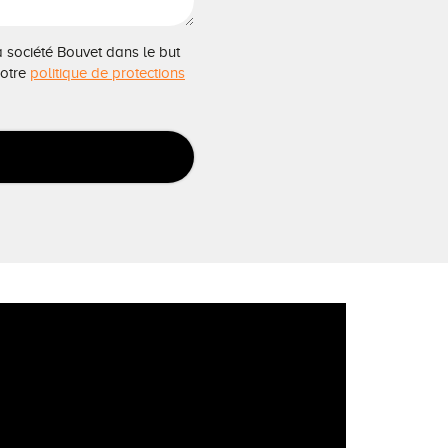
a société Bouvet dans le but
notre
politique de protections