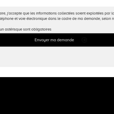
re, j’accepte que les informations collectées soient exploitées par l
éléphone et voie électronique dans le cadre de ma demande, selon 
un astérisque sont obligatoires
Envoyer ma demande