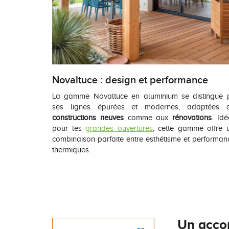
Novaltuce : design et performance
La gamme Novaltuce en aluminium se distingue 
ses lignes épurées et modernes, adaptées 
constructions neuves
comme aux
rénovations
. Idé
pour les
grandes ouvertures
, cette gamme offre 
combinaison parfaite entre esthétisme et performan
thermiques.
Un acco