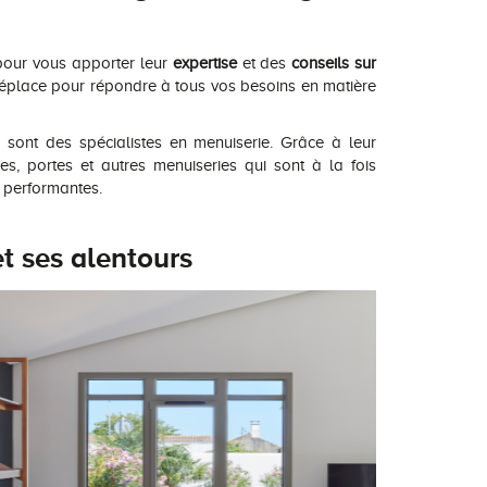
 pour vous apporter leur
expertise
et des
conseils sur
déplace pour répondre à tous vos besoins en matière
sont des spécialistes en menuiserie. Grâce à leur
res, portes et autres menuiseries qui sont à la fois
t performantes.
t ses alentours