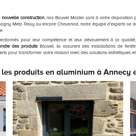
e
nouvelle construction
, nos Bouvet Master sont à votre disposition
Epagny Metz-Tessy ou encore Chavanod, notre équipe d'experts se 
e.
ectionnés pour leur compétence et leur dévouement à la qualité, 
ndie des produits
Bouvet, ils assurent des installations de fenêt
erts pour transformer votre maison avec des solutions esthétiques e
 les produits en aluminium à Annecy e