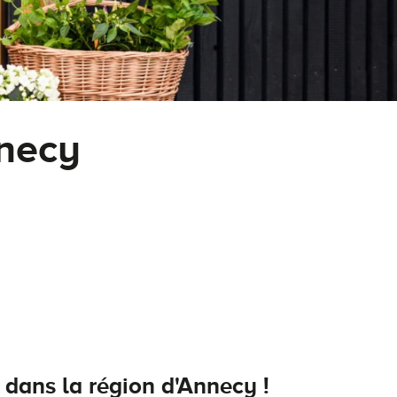
necy
dans la région d'Annecy !