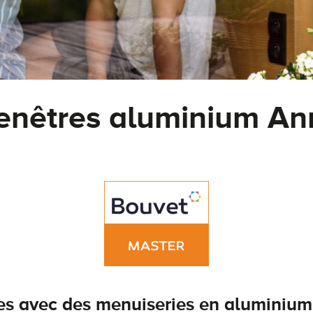
enêtres aluminium An
es avec des menuiseries en aluminium 