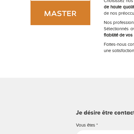
Choisissez nos
de haute quali
de nos préoccu
Nos profession
Sélectionnés a
fiabilité de vos
Faites-nous con
une satisfaction
Je désire être conta
Vous êtes
*