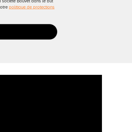
a société Bouvet dans le but
notre
politique de protections