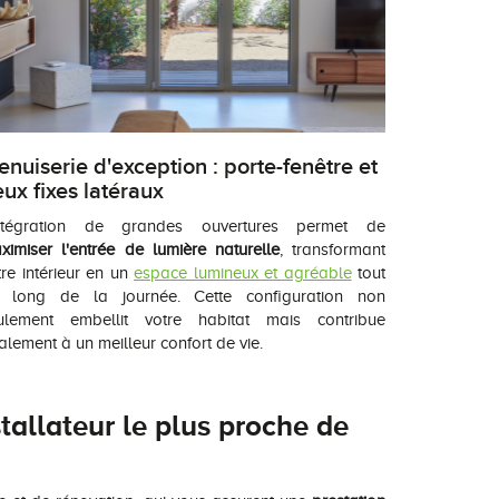
nuiserie d'exception : porte-fenêtre et
ux fixes latéraux
intégration de grandes ouvertures permet de
ximiser l'entrée de lumière naturelle
, transformant
tre intérieur en un
espace lumineux et agréable
tout
 long de la journée. Cette configuration non
ulement embellit votre habitat mais contribue
alement à un meilleur confort de vie.
tallateur le plus proche de