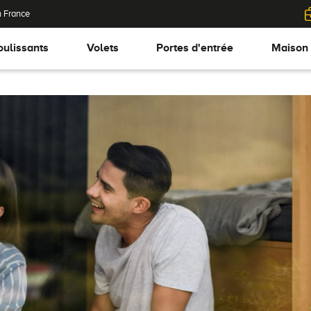
n France
oulissants
Volets
Portes d'entrée
Maison