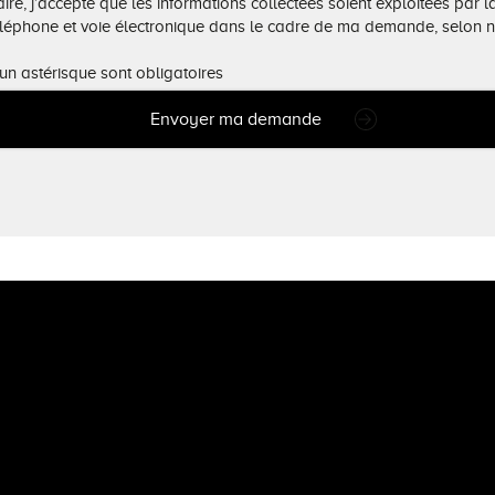
re, j’accepte que les informations collectées soient exploitées par l
éléphone et voie électronique dans le cadre de ma demande, selon 
un astérisque sont obligatoires
Envoyer ma demande