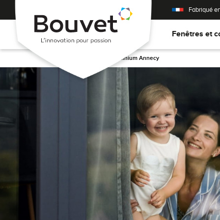
Fabriqué e
Fenêtres et c
Accueil
>
Fenêtres aluminium Annecy