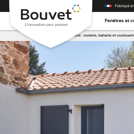
Fabriqué e
Fenêtres et c
Accueil
>
Volets sur mesure : roulants, battants et coulissant