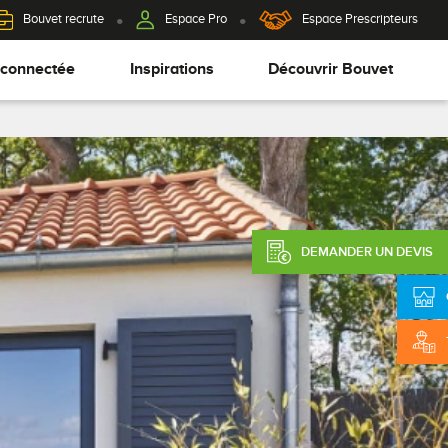
Bouvet recrute
Espace Pro
Espace Prescripteurs
 connectée
Inspirations
Découvrir Bouvet
DEMANDER UN DEVIS