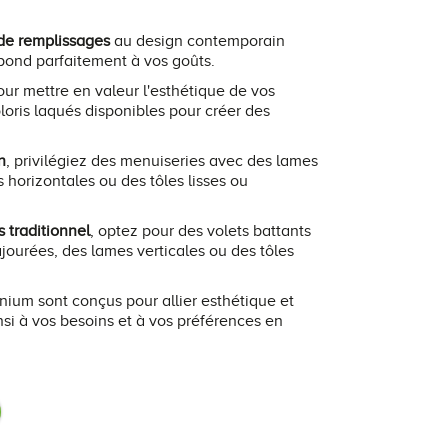
 de remplissages
au design contemporain
spond parfaitement à vos goûts.
our mettre en valeur l'esthétique de vos
loris laqués disponibles pour créer des
n
, privilégiez des menuiseries avec des lames
 horizontales ou des tôles lisses ou
s traditionnel
, optez pour des volets battants
ourées, des lames verticales ou des tôles
nium sont conçus pour allier esthétique et
nsi à vos besoins et à vos préférences en