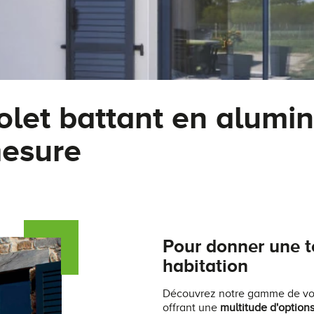
olet battant en alumi
esure
Pour donner une t
habitation
Découvrez notre gamme de vol
offrant une
multitude d'option