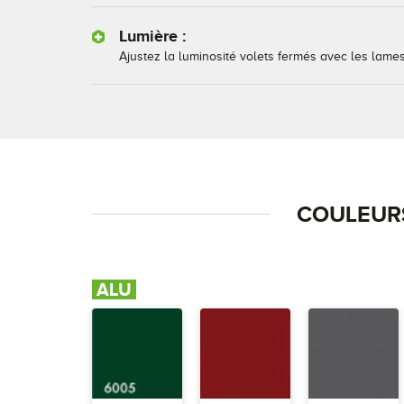
Lumière :
Ajustez la luminosité volets fermés avec les lames
COULEURS
ALU