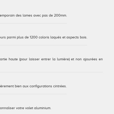
contemporain des lames avec pas de 200mm.
urs parmi plus de 1200 coloris laqués et aspects bois.
rtie haute (pour laisser entrer la lumière) et non ajourées en
èrement bien aux configurations cintrées.
onnaliser votre volet aluminium.