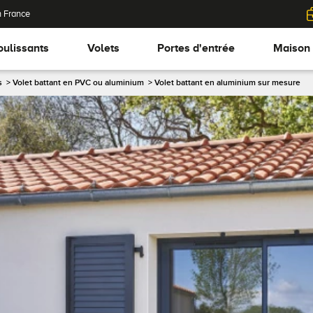
n France
oulissants
Volets
Portes d'entrée
Maison
s
>
Volet battant en PVC ou aluminium
>
Volet battant en aluminium sur mesure