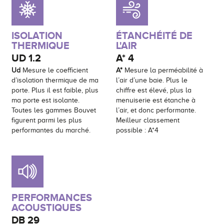
ISOLATION
ÉTANCHÉITÉ DE
THERMIQUE
L'AIR
UD
1.2
A*
4
Ud
Mesure le coefficient
A*
Mesure la perméabilité à
d’isolation thermique de ma
l’air d’une baie. Plus le
porte. Plus il est faible, plus
chiffre est élevé, plus la
ma porte est isolante.
menuiserie est étanche à
Toutes les gammes Bouvet
l’air, et donc performante.
figurent parmi les plus
Meilleur classement
performantes du marché.
possible : A*4
PERFORMANCES
ACOUSTIQUES
DB
29