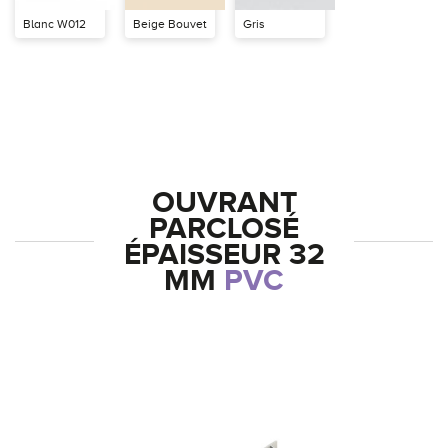
Blanc W012
Beige Bouvet
Gris
OUVRANT
PARCLOSÉ
ÉPAISSEUR 32
MM
PVC