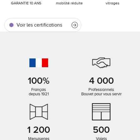
GARANTIE 10 ANS
mobilité réduite
vitrages
Voir les certifications
100%
4 000
Français
Professionnels
depuis 1921
Bouvet pour vous servir
1 200
500
Menuiseries
Volets