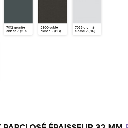
7012 granite
2900 sablé
7035 granité
classe 2 (HD)
classe 2 (HD)
classe 2 (HD)
 PARCLOSÉ ÉPAISSEUR 32 MM