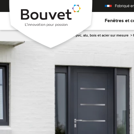
Fabriqué e
Fenêtres et c
Accueil
>
Porte d'entrée pvc, alu, bois et acier sur mesure
>