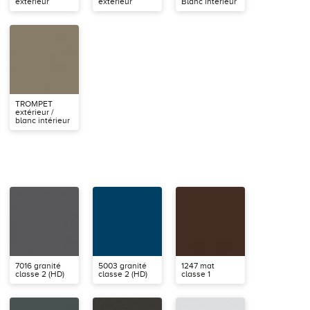
extérieur
extérieur
Blanc intérieur
TROMPET
extérieur /
blanc intérieur
7016 granité
5003 granité
1247 mat
classe 2 (HD)
classe 2 (HD)
classe 1