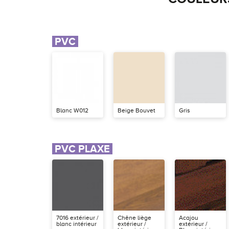
PVC
Blanc W012
Beige Bouvet
Gris
PVC PLAXE
7016 extérieur /
Chêne liège
Acajou
blanc intérieur
extérieur /
extérieur /