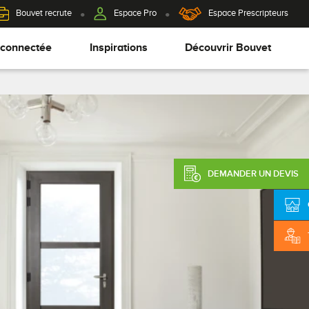
Bouvet recrute
Espace Pro
Espace Prescripteurs
 connectée
Inspirations
Découvrir Bouvet
DEMANDER UN DEVIS