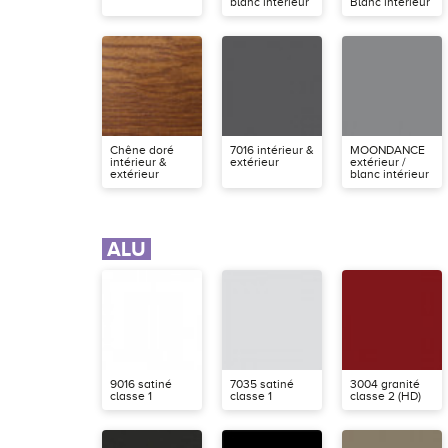
blanc intérieur
Blanc intérieur
Chêne doré
7016 intérieur &
MOONDANCE
intérieur &
extérieur
extérieur /
extérieur
blanc intérieur
ALU
9016 satiné
7035 satiné
3004 granité
classe 1
classe 1
classe 2 (HD)