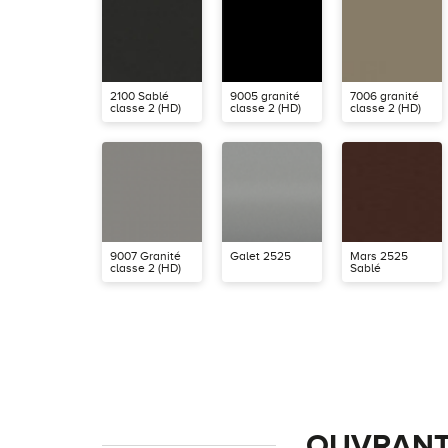
2100 Sablé
9005 granité
7006 granité
classe 2 (HD)
classe 2 (HD)
classe 2 (HD)
9007 Granité
Galet 2525
Mars 2525
classe 2 (HD)
Sablé
OUVRANT