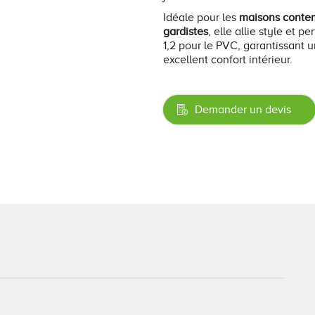
Idéale pour les
maisons conte
gardistes
, elle allie style et 
1,2 pour le PVC, garantissant u
excellent confort intérieur.
Demander un devis