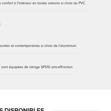
confort à l'intérieur en toutes saisons si choix du PVC.
.
purées et contemporaines si choix de l'aluminium.
sont équipées de vitrage SP510 anti-effraction.
 DISPONIBLES