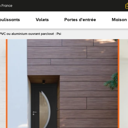
n France
oulissants
Volets
Portes d'entrée
Maison
PVC ou aluminium ouvrant parclosé : Psi