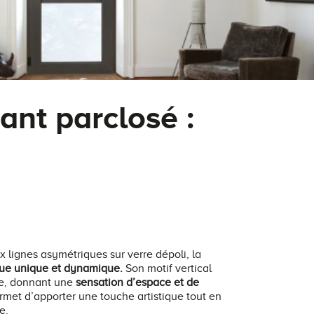
nt parclosé :
 lignes asymétriques sur verre dépoli, la
que unique et dynamique.
Son motif vertical
ée, donnant une
sensation d’espace et de
ermet d’apporter une touche artistique tout en
e.