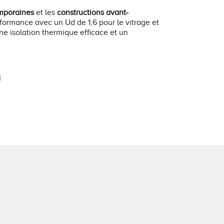
mporaines
et les
constructions avant-
performance avec un Ud de 1,6 pour le vitrage et
ne isolation thermique efficace et un