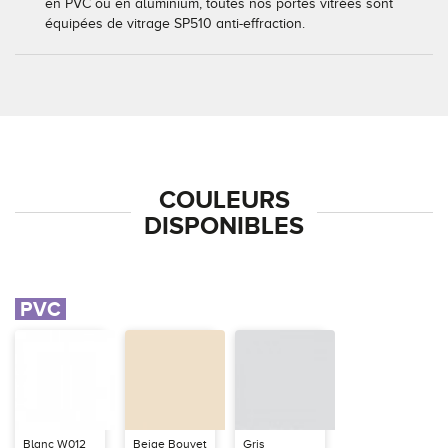
en PVC ou en aluminium, toutes nos portes vitrées sont
équipées de vitrage SP510 anti-effraction.
COULEURS
DISPONIBLES
PVC
Blanc W012
Beige Bouvet
Gris