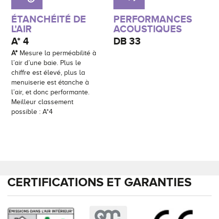
ÉTANCHÉITÉ DE
PERFORMANCES
L'AIR
ACOUSTIQUES
A*
4
DB
33
A*
Mesure la perméabilité à
l’air d’une baie. Plus le
chiffre est élevé, plus la
menuiserie est étanche à
l’air, et donc performante.
Meilleur classement
possible : A*4
CERTIFICATIONS ET GARANTIES