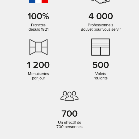
100%
4 000
Français
Professionnels
depuis 1921
Bouvet pour vous servir
1 200
500
Menuiseries
Volets
par jour
roulants
700
Un effectif de
700 personnes