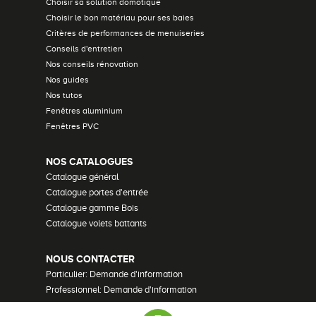
Choisir sa solution domotique
Choisir le bon matériau pour ses baies
Critères de performances de menuiseries
Conseils d'entretien
Nos conseils rénovation
Nos guides
Nos tutos
Fenêtres aluminium
Fenêtres PVC
NOS CATALOGUES
Catalogue général
Catalogue portes d'entrée
Catalogue gamme Bois
Catalogue volets battants
NOUS CONTACTER
Particulier: Demande d'information
Professionnel: Demande d'information
Demander un devis