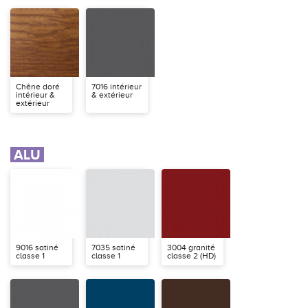
Chêne doré
7016 intérieur
intérieur &
& extérieur
extérieur
ALU
9016 satiné
7035 satiné
3004 granité
classe 1
classe 1
classe 2 (HD)