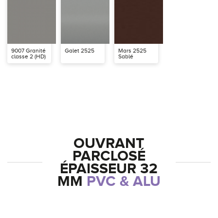
9007 Granité
Galet 2525
Mars 2525
classe 2 (HD)
Sablé
OUVRANT
PARCLOSÉ
ÉPAISSEUR 32
MM
PVC & ALU