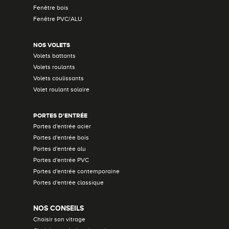
Fenêtre bois
Fenêtre PVC/ALU
NOS VOLETS
Volets battants
Volets roulants
Volets coulissants
Volet roulant solaire
PORTES D'ENTRÉE
Portes d'entrée acier
Portes d'entrée bois
Portes d'entrée alu
Portes d'entrée PVC
Portes d'entrée contemporaine
Portes d'entrée classique
NOS CONSEILS
Choisir son vitrage