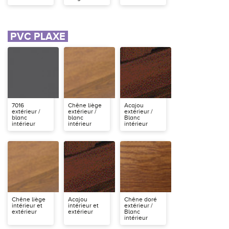
PVC PLAXE
7016
Chêne liège
Acajou
extérieur /
extérieur /
extérieur /
blanc
blanc
Blanc
intérieur
intérieur
intérieur
Chêne liège
Acajou
Chêne doré
intérieur et
intérieur et
extérieur /
extérieur
extérieur
Blanc
intérieur