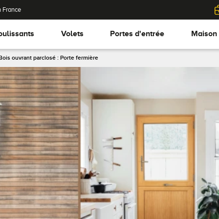
n France
oulissants
Volets
Portes d'entrée
Maison
Bois ouvrant parclosé : Porte fermière