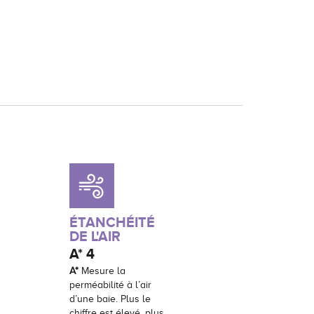
ÉTANCHÉITÉ
DE L'AIR
A*
4
A*
Mesure la
perméabilité à l’air
d’une baie. Plus le
chiffre est élevé, plus