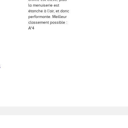
la menuiserie est
étanche à l’air, et donc
performante. Meilleur
classement possible :
A*4
S