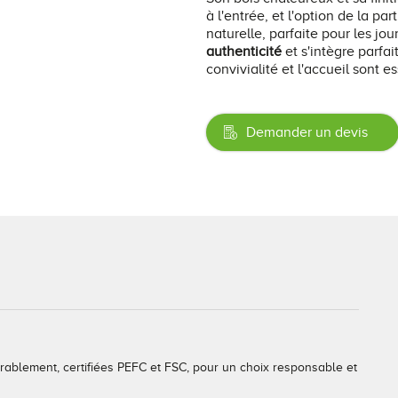
à l'entrée, et l'option de la p
naturelle, parfaite pour les jou
authenticité
et s'intègre parf
convivialité et l'accueil sont es
Demander un devis
durablement, certifiées PEFC et FSC, pour un choix responsable et