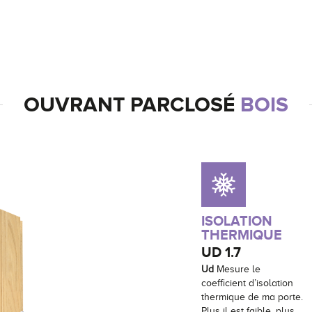
OUVRANT PARCLOSÉ
BOIS
ISOLATION
THERMIQUE
UD
1.7
Ud
Mesure le
coefficient d’isolation
thermique de ma porte.
Plus il est faible, plus