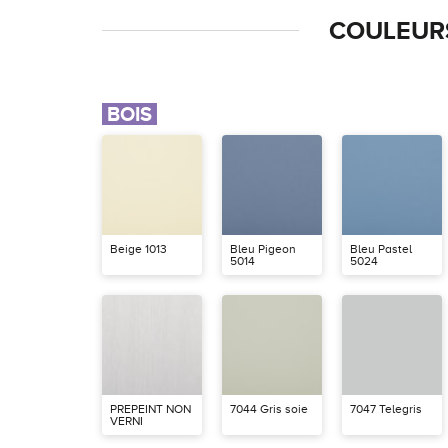
COULEURS
BOIS
Beige 1013
Bleu Pigeon
Bleu Pastel
5014
5024
PREPEINT NON
7044 Gris soie
7047 Telegris
VERNI