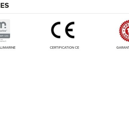
IES
LIMARINE
CERTIFICATION CE
GARANT