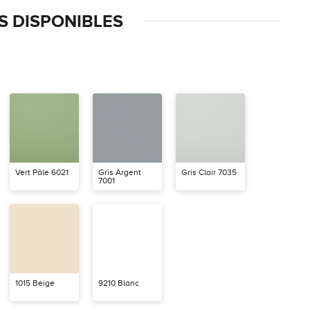
 DISPONIBLES
Vert Pâle 6021
Gris Argent
Gris Clair 7035
7001
1015 Beige
9210 Blanc