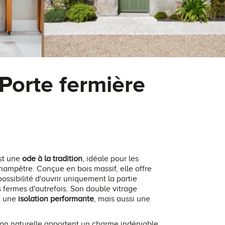
 Porte fermière
st une
ode à la tradition
, idéale pour les
hampêtre. Conçue en bois massif, elle offre
possibilité d'ouvrir uniquement la partie
s fermes d'autrefois. Son double vitrage
t une
isolation performante
, mais aussi une
tion naturelle apportent un charme indéniable