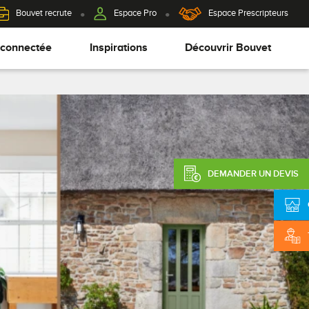
Bouvet recrute
Espace Pro
Espace Prescripteurs
 connectée
Inspirations
Découvrir Bouvet
DEMANDER UN DEVIS