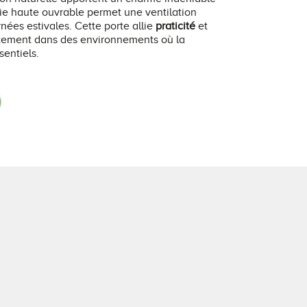
artie haute ouvrable permet une ventilation
rnées estivales. Cette porte allie
praticité
et
aitement dans des environnements où la
sentiels.