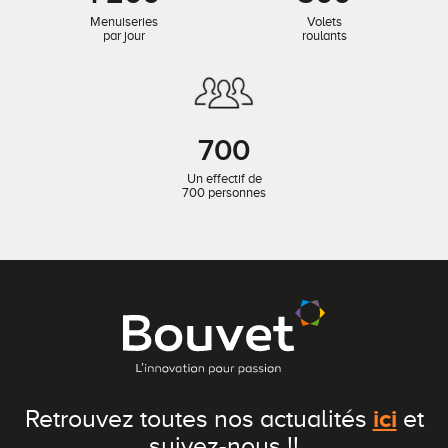
Menuiseries
Volets
par jour
roulants
700
Un effectif de
700 personnes
ici
Retrouvez toutes nos actualités
et
suivez-nous !!