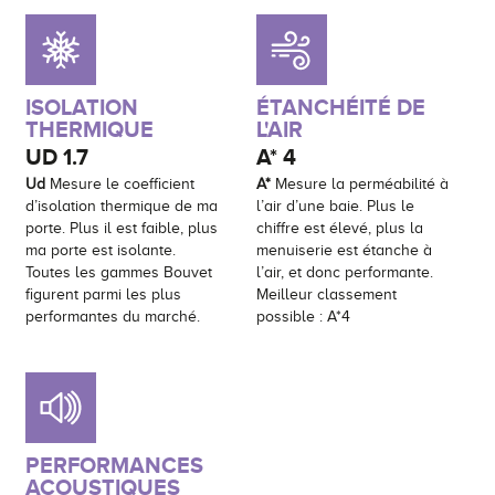
ISOLATION
ÉTANCHÉITÉ DE
THERMIQUE
L'AIR
UD
1.7
A*
4
Ud
Mesure le coefficient
A*
Mesure la perméabilité à
d’isolation thermique de ma
l’air d’une baie. Plus le
porte. Plus il est faible, plus
chiffre est élevé, plus la
ma porte est isolante.
menuiserie est étanche à
Toutes les gammes Bouvet
l’air, et donc performante.
figurent parmi les plus
Meilleur classement
performantes du marché.
possible : A*4
PERFORMANCES
ACOUSTIQUES