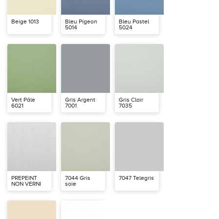
Beige 1013
Bleu Pigeon
Bleu Pastel
5014
5024
Vert Pâle
Gris Argent
Gris Clair
6021
7001
7035
PREPEINT
7044 Gris
7047 Telegris
NON VERNI
soie