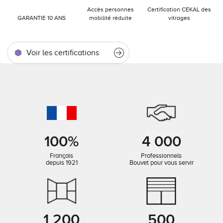
Accès personnes
Certification CEKAL des
GARANTIE 10 ANS
mobilité réduite
vitrages
Voir les certifications
100%
4 000
Français
Professionnels
depuis 1921
Bouvet pour vous servir
1 200
500