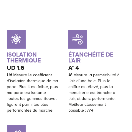
ISOLATION
ÉTANCHÉITÉ DE
THERMIQUE
L'AIR
UD
1.6
A*
4
Ud
Mesure le coefficient
A*
Mesure la perméabilité à
d’isolation thermique de ma
l’air d’une baie. Plus le
porte. Plus il est faible, plus
chiffre est élevé, plus la
ma porte est isolante.
menuiserie est étanche à
Toutes les gammes Bouvet
l’air, et donc performante.
figurent parmi les plus
Meilleur classement
performantes du marché.
possible : A*4