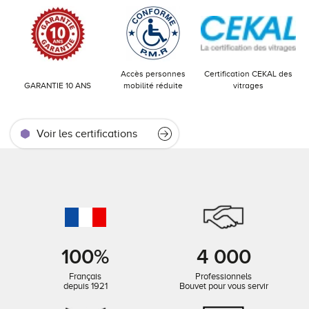
Accès personnes
Certification CEKAL des
GARANTIE 10 ANS
mobilité réduite
vitrages
Voir les certifications
100%
4 000
Français
Professionnels
depuis 1921
Bouvet pour vous servir