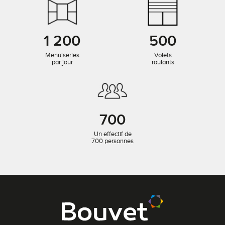
1 200
500
Menuiseries
Volets
par jour
roulants
700
Un effectif de
700 personnes