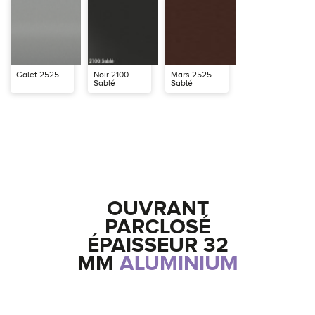
Galet 2525
Noir 2100
Mars 2525
Sablé
Sablé
OUVRANT
PARCLOSÉ
ÉPAISSEUR 32
MM
ALUMINIUM