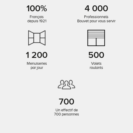
100%
4 000
Français
Professionnels
depuis 1921
Bouvet pour vous servir
1 200
500
Menuiseries
Volets
par jour
roulants
700
Un effectif de
700 personnes