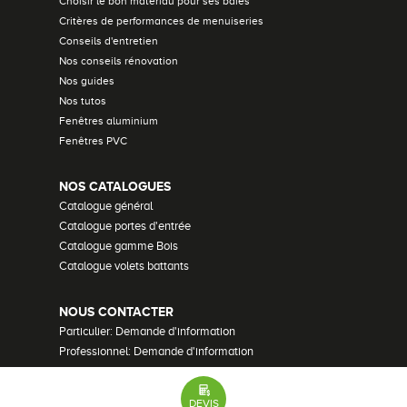
Choisir le bon matériau pour ses baies
Critères de performances de menuiseries
Conseils d'entretien
Nos conseils rénovation
Nos guides
Nos tutos
Fenêtres aluminium
Fenêtres PVC
NOS CATALOGUES
Catalogue général
Catalogue portes d'entrée
Catalogue gamme Bois
Catalogue volets battants
NOUS CONTACTER
Particulier: Demande d'information
Professionnel: Demande d'information
Demander un devis
Recrutement
DEVIS