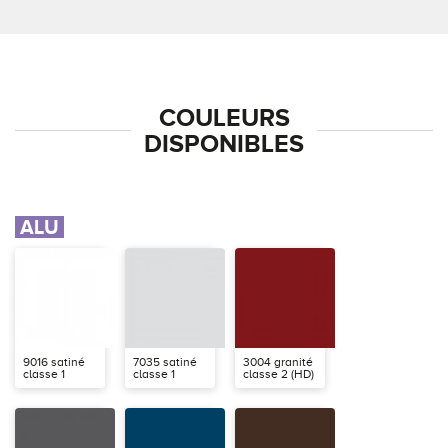
COULEURS
DISPONIBLES
ALU
9016 satiné
7035 satiné
3004 granité
classe 1
classe 1
classe 2 (HD)