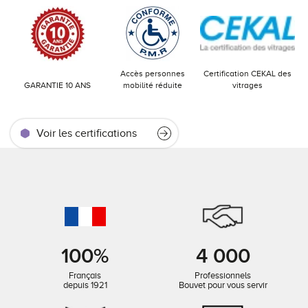
Accès personnes
Certification CEKAL des
GARANTIE 10 ANS
mobilité réduite
vitrages
Voir les certifications
100%
4 000
Français
Professionnels
depuis 1921
Bouvet pour vous servir