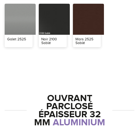
Galet 2525
Noir 2100
Mars 2525
Sablé
Sablé
OUVRANT
PARCLOSÉ
ÉPAISSEUR 32
MM
ALUMINIUM