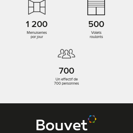
1 200
500
Menuiseries
Volets
par jour
roulants
700
Un effectif de
700 personnes