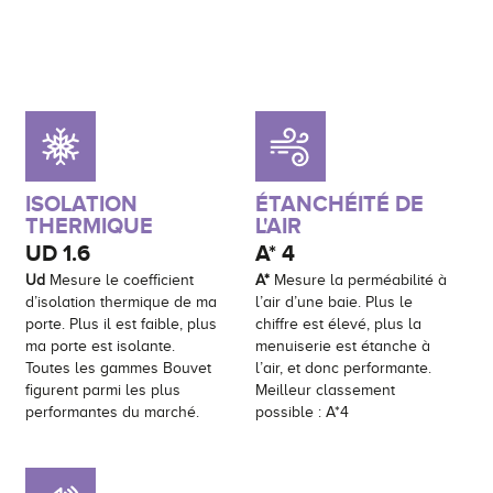
ISOLATION
ÉTANCHÉITÉ DE
THERMIQUE
L'AIR
UD
1.6
A*
4
Ud
Mesure le coefficient
A*
Mesure la perméabilité à
d’isolation thermique de ma
l’air d’une baie. Plus le
porte. Plus il est faible, plus
chiffre est élevé, plus la
ma porte est isolante.
menuiserie est étanche à
Toutes les gammes Bouvet
l’air, et donc performante.
figurent parmi les plus
Meilleur classement
performantes du marché.
possible : A*4