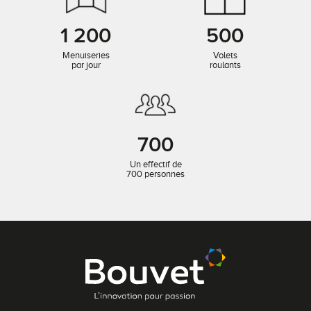
1 200
500
Menuiseries
Volets
par jour
roulants
700
Un effectif de
700 personnes