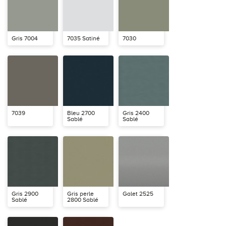
Gris 7004
7035 Satiné
7030
7039
Bleu 2700
Gris 2400
Sablé
Sablé
Gris 2900
Gris perle
Galet 2525
Sablé
2800 Sablé