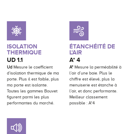
ISOLATION
ÉTANCHÉITÉ DE
THERMIQUE
L'AIR
UD
1.1
A*
4
Ud
Mesure le coefficient
A*
Mesure la perméabilité à
d’isolation thermique de ma
l’air d’une baie. Plus le
porte. Plus il est faible, plus
chiffre est élevé, plus la
ma porte est isolante.
menuiserie est étanche à
Toutes les gammes Bouvet
l’air, et donc performante.
figurent parmi les plus
Meilleur classement
performantes du marché.
possible : A*4