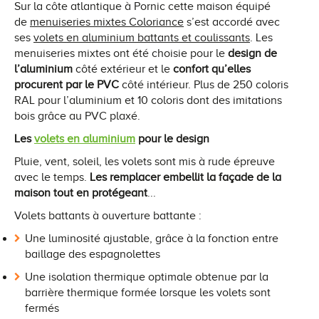
Sur la côte atlantique à Pornic cette maison équipé
de
menuiseries mixtes Coloriance
s’est accordé avec
ses
volets en aluminium battants et coulissants
. Les
menuiseries mixtes ont été choisie pour le
design de
l’aluminium
côté extérieur et le
confort qu’elles
procurent par le PVC
côté intérieur. Plus de 250 coloris
RAL pour l’aluminium et 10 coloris dont des imitations
bois grâce au PVC plaxé.
Les
volets en aluminium
pour le design
Pluie, vent, soleil, les volets sont mis à rude épreuve
avec le temps.
Les remplacer embellit la façade de la
maison tout en protégeant
...
Volets battants à ouverture battante :
Une luminosité ajustable, grâce à la fonction entre
baillage des espagnolettes
Une isolation thermique optimale obtenue par la
barrière thermique formée lorsque les volets sont
fermés