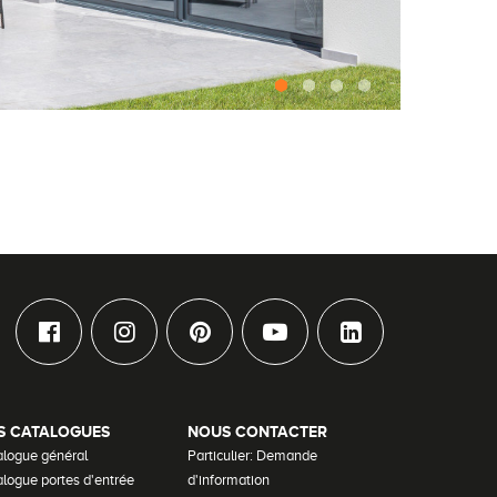
S CATALOGUES
NOUS CONTACTER
alogue général
Particulier: Demande
logue portes d'entrée
d'information