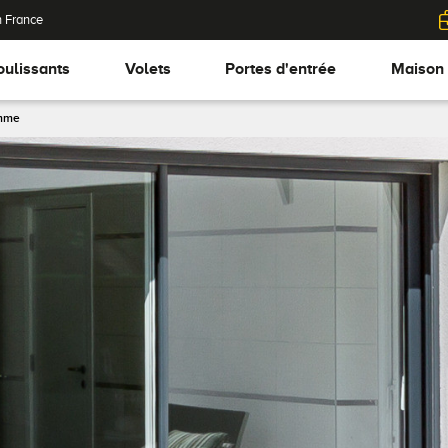
n France
oulissants
Volets
Portes d'entrée
Maison
amme