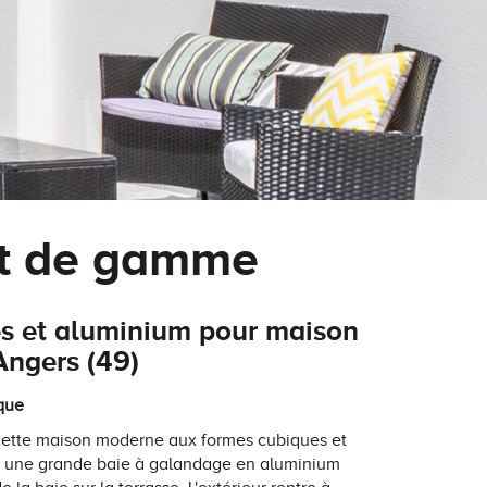
ut de gamme
es et aluminium pour maison
ngers (49)
ique
 cette maison moderne aux formes cubiques et
ur, une grande baie à galandage en aluminium