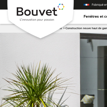
Fabriqué e
Fenêtres et c
Accueil
>
Nos réalisations
>
Construction neuve haut de g