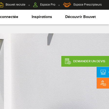
Bouvet recrute
Espace Pro
Espace Prescripteurs
 connectée
Inspirations
Découvrir Bouvet
DEMANDER UN DEVIS