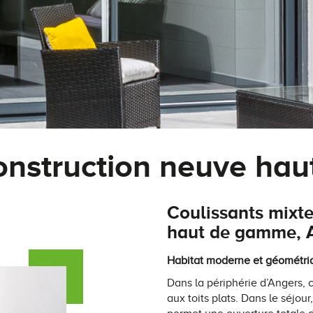
onstruction neuve ha
Coulissants mixt
haut de gamme, A
Habitat moderne et géométr
Dans la périphérie d’Angers,
aux toits plats. Dans le séjo