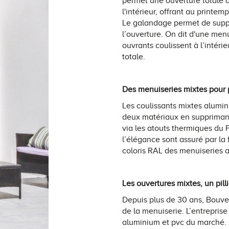
permet une ouverture totale de
l'intérieur, offrant au printem
Le galandage permet de suppr
l’ouverture. On dit d'une men
ouvrants coulissent à l’intéri
totale.
Des menuiseries mixtes pour 
Les coulissants mixtes alumin
deux matériaux en supprimant l
via les atouts thermiques du P
l’élégance sont assuré par la 
coloris RAL des menuiseries
Les ouvertures mixtes, un pil
Depuis plus de 30 ans, Bouve
de la menuiserie. L’entrepris
aluminium et pvc du marché. 