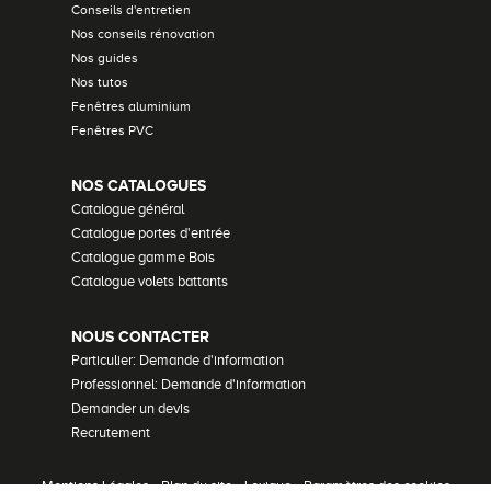
Conseils d'entretien
Nos conseils rénovation
Nos guides
Nos tutos
Fenêtres aluminium
Fenêtres PVC
NOS CATALOGUES
Catalogue général
Catalogue portes d'entrée
Catalogue gamme Bois
Catalogue volets battants
NOUS CONTACTER
Particulier: Demande d'information
Professionnel: Demande d'information
Demander un devis
Recrutement
Mentions Légales
•
Plan du site
•
Lexique
•
Paramètres des cookies