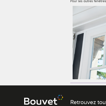
Pour les autres fenêtres
Retrouvez tou