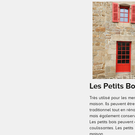
Les Petits 
Très utilisé pour les me
maison. Ils peuvent être
traditionnel tout en rén
mais également conserve
Les petits bois peuvent 
coulissantes. Les petits
maison.