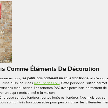
Bois Comme Éléments De Décoration
nuiseries bois,
les petits bois confèrent un style traditionnel
et d’époque
 utilisé aussi pour des
menuiseries PVC
. Cette personnalisation permet
ovant ses menuiseries. Les fenêtres PVC avec petits bois permettent de 
r un esprit traditionnel à la maison.
être posé sur des fenêtres, portes-fenêtres, fenêtres fixes mais pas sur 
 bois sont un très bon accessoire pour personnaliser les différentes me