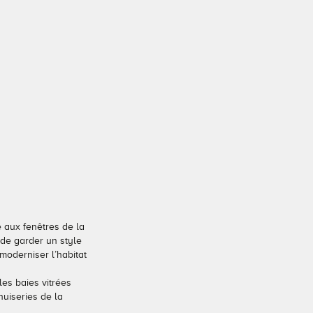
 aux fenêtres de la
 de garder un style
moderniser l’habitat
les baies vitrées
nuiseries de la