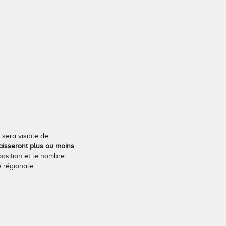
 sera visible de
laisseront plus ou moins
position et le nombre
e régionale