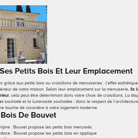
 Ses Petits Bois Et Leur Emplacement
 grâce aux petits bois ou croisillons de menuiseries : l’effet esthétique
extérieur de votre maison. Selon leur emplacement sur la menuiserie,
ils 
rieur
, cela peut être déterminant dans votre choix de croisillons. La dis
ffet souhaité et la luminosité souhaitée : dans le respect de l’architectur
 une touche de caractère à votre logement moderne.
ts Bois De Bouvet
rijine : Bouvet propose les petits bois menuisés.
dace : Bouvet propose les petits bois en applique